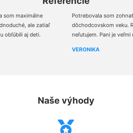
Referencie
t a som maximálne
Potrebovala som zohnať 
dnoduché, ale zatiaľ
dôchodcovskom veku. Ro
obľúbili aj deti.
neľutujem. Pani je veľmi
VERONIKA
Naše výhody