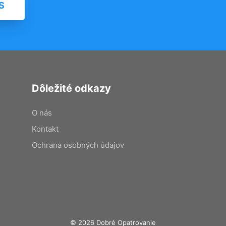
S
Dôležité odkazy
O nás
Kontakt
Ochrana osobných údajov
© 2026 Dobré Opatrovanie