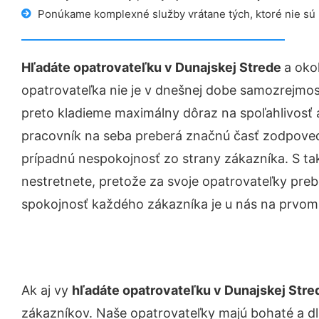
Ponúkame komplexné služby vrátane tých, ktoré nie sú
Hľadáte opatrovateľku v Dunajskej Strede
a oko
opatrovateľka nie je v dnešnej dobe samozrejmo
preto kladieme maximálny dôraz na spoľahlivosť 
pracovník na seba preberá značnú časť zodpovedn
prípadnú nespokojnosť zo strany zákazníka. S t
nestretnete, pretože za svoje opatrovateľky
preb
spokojnosť každého zákazníka je u nás na prvom
Ak aj vy
hľadáte opatrovateľku v Dunajskej Str
zákazníkov. Naše opatrovateľky majú bohaté a d