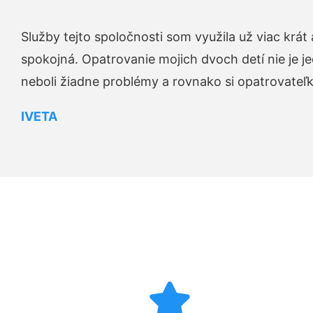
Služby tejto spoločnosti som využila už viac krá
spokojná. Opatrovanie mojich dvoch detí nie je je
neboli žiadne problémy a rovnako si opatrovateľku 
IVETA