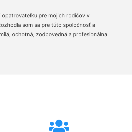
opatrovateľku pre mojich rodičov v
zhodla som sa pre túto spoločnosť a
 milá, ochotná, zodpovedná a profesionálna.