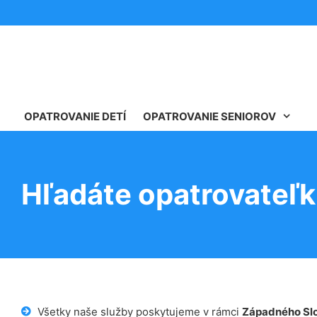
OPATROVANIE DETÍ
OPATROVANIE SENIOROV
Hľadáte opatrovateľk
Všetky naše služby poskytujeme v rámci
Západného Sl