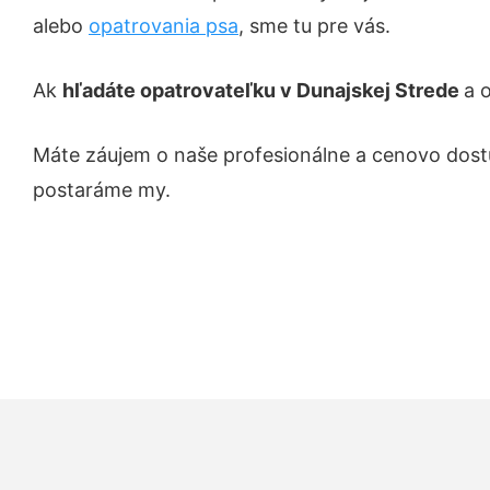
alebo
opatrovania psa
, sme tu pre vás.
Ak
hľadáte opatrovateľku v Dunajskej Strede
a 
Máte záujem o naše profesionálne a cenovo dost
postaráme my.