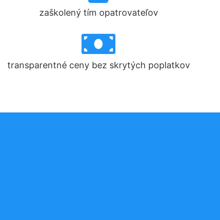
zaškolený tím opatrovateľov
transparentné ceny bez skrytých poplatkov