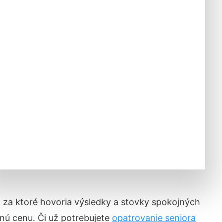
y, za ktoré hovoria výsledky a stovky spokojných
nú cenu. Či už potrebujete
opatrovanie seniora