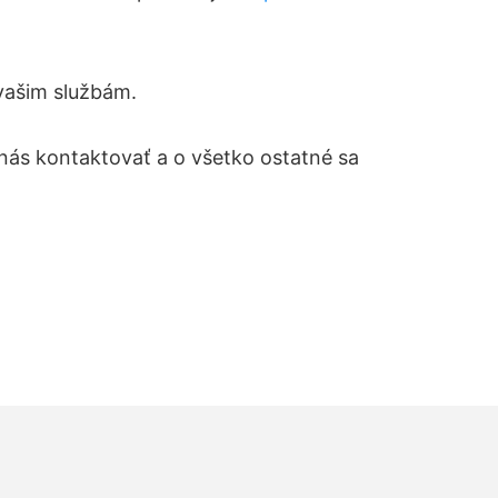
 vašim službám.
nás kontaktovať a o všetko ostatné sa