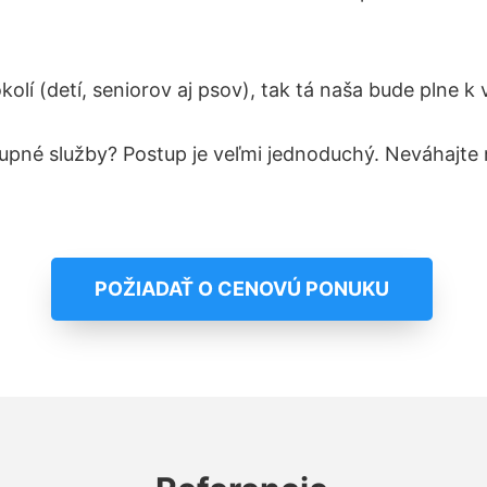
okolí
(detí, seniorov aj psov)
, tak tá naša bude plne k
upné služby? Postup je veľmi jednoduchý.
Neváhajte 
POŽIADAŤ O CENOVÚ PONUKU