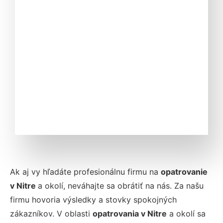
Ak aj vy hľadáte profesionálnu firmu na
opatrovanie
v Nitre
a okolí, neváhajte sa obrátiť na nás. Za našu
firmu hovoria výsledky a stovky spokojných
zákazníkov. V oblasti
opatrovania
v Nitre
a okolí sa