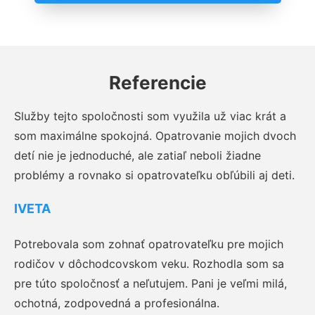
Referencie
Služby tejto spoločnosti som využila už viac krát a
som maximálne spokojná. Opatrovanie mojich dvoch
detí nie je jednoduché, ale zatiaľ neboli žiadne
problémy a rovnako si opatrovateľku obľúbili aj deti.
IVETA
Potrebovala som zohnať opatrovateľku pre mojich
rodičov v dôchodcovskom veku. Rozhodla som sa
pre túto spoločnosť a neľutujem. Pani je veľmi milá,
ochotná, zodpovedná a profesionálna.