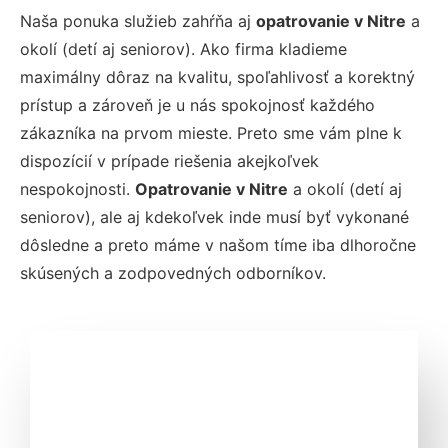
Naša ponuka služieb zahŕňa aj
opatrovanie v Nitre
a
okolí (detí aj seniorov). Ako firma kladieme
maximálny dôraz na kvalitu, spoľahlivosť a korektný
prístup a zároveň je u nás spokojnosť každého
zákazníka na prvom mieste. Preto sme vám plne k
dispozícií v prípade riešenia akejkoľvek
nespokojnosti.
Opatrovanie
v Nitre
a okolí
(detí aj
seniorov), ale aj kdekoľvek inde musí byť vykonané
dôsledne a preto máme v našom tíme iba dlhoročne
skúsených a zodpovedných odborníkov.