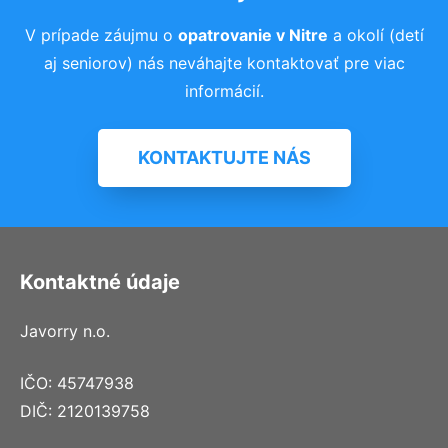
V prípade záujmu o
opatrovanie v Nitre
a okolí (detí
aj seniorov) nás neváhajte kontaktovať pre viac
informácií.
KONTAKTUJTE NÁS
Kontaktné údaje
Javorry n.o.
IČO: 45747938
DIČ: 2120139758