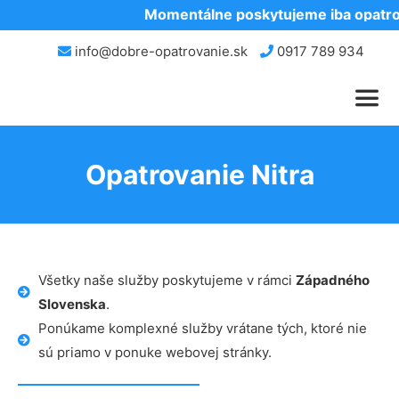
Momentálne poskytujeme iba opatrov
info@dobre-opatrovanie.sk
0917 789 934
Opatrovanie Nitra
Všetky naše služby poskytujeme v rámci
Západného
Slovenska
.
Ponúkame komplexné služby vrátane tých, ktoré nie
sú priamo v ponuke webovej stránky.