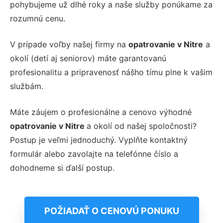
pohybujeme už dlhé roky a naše služby ponúkame za
rozumnú cenu.
V prípade voľby našej firmy na
opatrovanie
v Nitre
a
okolí
(detí aj seniorov) máte garantovanú
profesionalitu a pripravenosť nášho tímu plne k vašim
službám.
Máte záujem o profesionálne a cenovo výhodné
opatrovanie
v Nitre
a okolí od našej spoločnosti?
Postup je veľmi jednoduchý. Vyplňte kontaktný
formulár alebo zavolajte na telefónne číslo a
dohodneme si ďalší postup.
POŽIADAŤ O CENOVÚ PONUKU