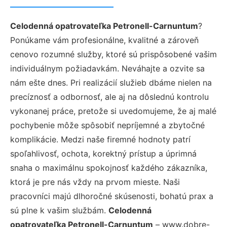
Celodenná opatrovateľka Petronell-Carnuntum
?
Ponúkame vám profesionálne, kvalitné a zároveň
cenovo rozumné služby, ktoré sú prispôsobené vašim
individuálnym požiadavkám. Neváhajte a ozvite sa
nám ešte dnes. Pri realizácií služieb dbáme nielen na
precíznosť a odbornosť, ale aj na dôslednú kontrolu
vykonanej práce, pretože si uvedomujeme, že aj malé
pochybenie môže spôsobiť nepríjemné a zbytočné
komplikácie. Medzi naše firemné hodnoty patrí
spoľahlivosť, ochota, korektný prístup a úprimná
snaha o maximálnu spokojnosť každého zákazníka,
ktorá je pre nás vždy na prvom mieste. Naši
pracovníci majú dlhoročné skúsenosti, bohatú prax a
sú plne k vašim službám.
Celodenná
opatrovateľka Petronell-Carnuntum
– www.dobre-