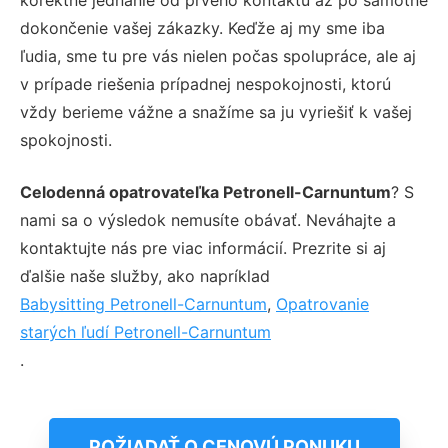
dokončenie vašej zákazky. Keďže aj my sme iba
ľudia, sme tu pre vás nielen počas spolupráce, ale aj
v prípade riešenia prípadnej nespokojnosti, ktorú
vždy berieme vážne a snažíme sa ju vyriešiť k vašej
spokojnosti.
Celodenná opatrovateľka Petronell-Carnuntum
? S
nami sa o výsledok nemusíte obávať. Neváhajte a
kontaktujte nás pre viac informácií. Prezrite si aj
ďalšie naše služby, ako napríklad
Babysitting Petronell-Carnuntum
,
Opatrovanie
starých ľudí Petronell-Carnuntum
.
POŽIADAŤ O CENOVÚ PONUKU