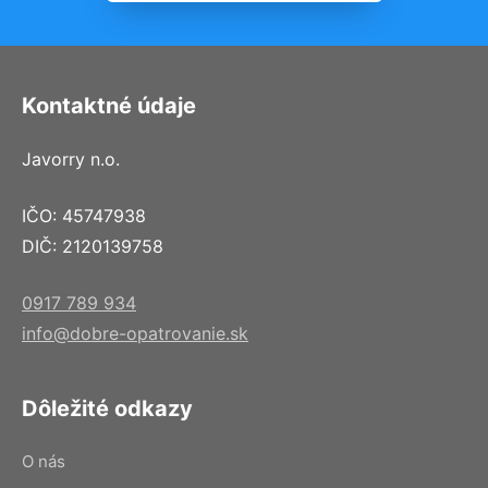
Kontaktné údaje
Javorry n.o.
IČO: 45747938
DIČ: 2120139758
0917 789 934
info@dobre-opatrovanie.sk
Dôležité odkazy
O nás