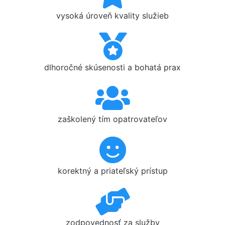
vysoká úroveň kvality služieb
dlhoročné skúsenosti a bohatá prax
zaškolený tím opatrovateľov
korektný a priateľský prístup
zodpovednosť za služby