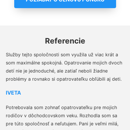
Referencie
Služby tejto spoločnosti som využila už viac krát a
som maximálne spokojná. Opatrovanie mojich dvoch
detí nie je jednoduché, ale zatiaľ neboli žiadne
problémy a rovnako si opatrovateľku obľúbili aj deti.
IVETA
Potrebovala som zohnať opatrovateľku pre mojich
rodičov v dôchodcovskom veku. Rozhodla som sa
pre túto spoločnosť a neľutujem. Pani je veľmi milá,