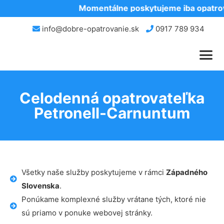
Momentálne poskytujeme iba opatrova
info@dobre-opatrovanie.sk
0917 789 934
Celodenná opatrovateľka
Petronell-Carnuntum
Všetky naše služby poskytujeme v rámci
Západného
Slovenska
.
Ponúkame komplexné služby vrátane tých, ktoré nie
sú priamo v ponuke webovej stránky.