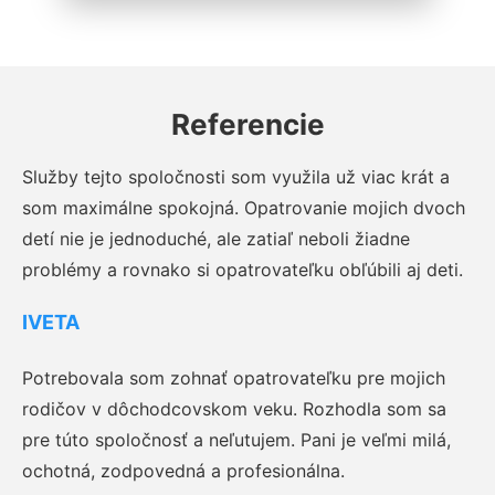
Referencie
Služby tejto spoločnosti som využila už viac krát a
som maximálne spokojná. Opatrovanie mojich dvoch
detí nie je jednoduché, ale zatiaľ neboli žiadne
problémy a rovnako si opatrovateľku obľúbili aj deti.
IVETA
Potrebovala som zohnať opatrovateľku pre mojich
rodičov v dôchodcovskom veku. Rozhodla som sa
pre túto spoločnosť a neľutujem. Pani je veľmi milá,
ochotná, zodpovedná a profesionálna.