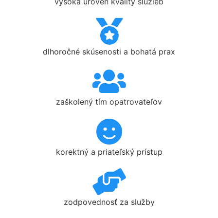
vysoká úroveň kvality služieb
dlhoročné skúsenosti a bohatá prax
zaškolený tím opatrovateľov
korektný a priateľský prístup
zodpovednosť za služby