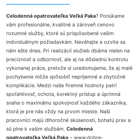
Celodenná opatrovateľka Veľká Paka
? Ponúkame
vám profesionálne, kvalitné a zároveň cenovo
rozumné služby, ktoré sú prispôsobené vašim
individuálnym požiadavkám. Neváhajte a ozvite sa
nám ešte dnes. Pri realizácií služieb dbáme nielen na
precíznosť a odbornosť, ale aj na dôslednú kontrolu
vykonanej práce, pretože si uvedomujeme, že aj malé
pochybenie môže spôsobiť nepríjemné a zbytočné
komplikácie. Medzi naše firemné hodnoty patrí
spoľahlivosť, ochota, korektný prístup a úprimná
snaha o maximálnu spokojnosť každého zákazníka,
ktorá je pre nás vždy na prvom mieste. Naši
pracovníci majú dlhoročné skúsenosti, bohatú prax a
sú plne k vašim službám.
Celodenná
opatrovateľka Veľká Paka
– www.dobre-