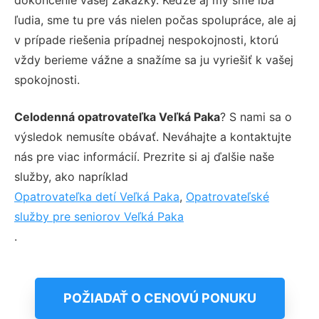
ľudia, sme tu pre vás nielen počas spolupráce, ale aj
v prípade riešenia prípadnej nespokojnosti, ktorú
vždy berieme vážne a snažíme sa ju vyriešiť k vašej
spokojnosti.
Celodenná opatrovateľka Veľká Paka
? S nami sa o
výsledok nemusíte obávať. Neváhajte a kontaktujte
nás pre viac informácií. Prezrite si aj ďalšie naše
služby, ako napríklad
Opatrovateľka detí Veľká Paka
,
Opatrovateľské
služby pre seniorov Veľká Paka
.
POŽIADAŤ O CENOVÚ PONUKU