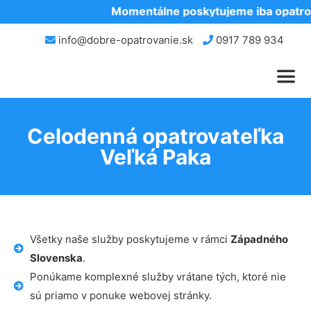
Momentálne poskytujeme iba opatrov
info@dobre-opatrovanie.sk
0917 789 934
Celodenná opatrovateľka
Veľká Paka
Všetky naše služby poskytujeme v rámci
Západného
Slovenska
.
Ponúkame komplexné služby vrátane tých, ktoré nie
sú priamo v ponuke webovej stránky.