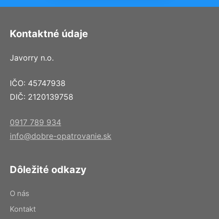
Kontaktné údaje
Javorry n.o.
IČO: 45747938
DIČ: 2120139758
0917 789 934
info@dobre-opatrovanie.sk
Dôležité odkazy
O nás
Kontakt