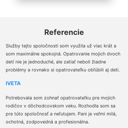
Referencie
Služby tejto spoločnosti som využila už viac krát a
som maximálne spokojná. Opatrovanie mojich dvoch
detí nie je jednoduché, ale zatiaľ neboli žiadne
problémy a rovnako si opatrovateľku obľúbili aj deti.
IVETA
Potrebovala som zohnať opatrovateľku pre mojich
rodičov v dôchodcovskom veku. Rozhodla som sa
pre túto spoločnosť a neľutujem. Pani je veľmi milá,
ochotná, zodpovedná a profesionálna.