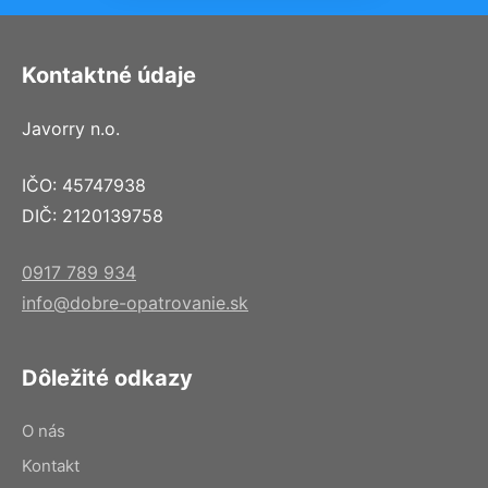
Kontaktné údaje
Javorry n.o.
IČO: 45747938
DIČ: 2120139758
0917 789 934
info@dobre-opatrovanie.sk
Dôležité odkazy
O nás
Kontakt