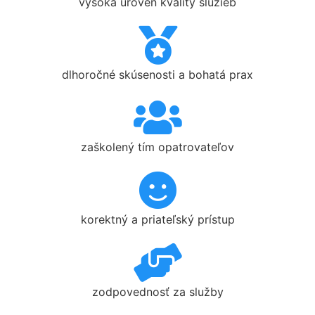
vysoká úroveň kvality služieb
dlhoročné skúsenosti a bohatá prax
zaškolený tím opatrovateľov
korektný a priateľský prístup
zodpovednosť za služby