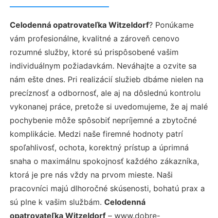
Celodenná opatrovateľka Witzeldorf
? Ponúkame
vám profesionálne, kvalitné a zároveň cenovo
rozumné služby, ktoré sú prispôsobené vašim
individuálnym požiadavkám. Neváhajte a ozvite sa
nám ešte dnes. Pri realizácií služieb dbáme nielen na
precíznosť a odbornosť, ale aj na dôslednú kontrolu
vykonanej práce, pretože si uvedomujeme, že aj malé
pochybenie môže spôsobiť nepríjemné a zbytočné
komplikácie. Medzi naše firemné hodnoty patrí
spoľahlivosť, ochota, korektný prístup a úprimná
snaha o maximálnu spokojnosť každého zákazníka,
ktorá je pre nás vždy na prvom mieste. Naši
pracovníci majú dlhoročné skúsenosti, bohatú prax a
sú plne k vašim službám.
Celodenná
opatrovateľka Witzeldorf
– www.dobre-