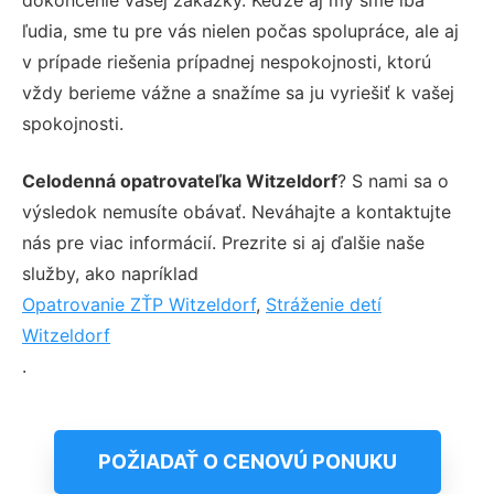
ľudia, sme tu pre vás nielen počas spolupráce, ale aj
v prípade riešenia prípadnej nespokojnosti, ktorú
vždy berieme vážne a snažíme sa ju vyriešiť k vašej
spokojnosti.
Celodenná opatrovateľka Witzeldorf
? S nami sa o
výsledok nemusíte obávať. Neváhajte a kontaktujte
nás pre viac informácií. Prezrite si aj ďalšie naše
služby, ako napríklad
Opatrovanie ZŤP Witzeldorf
,
Stráženie detí
Witzeldorf
.
POŽIADAŤ O CENOVÚ PONUKU