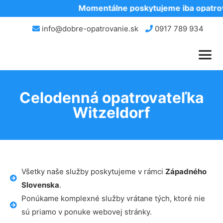
Momentálne poskytujeme iba opatrova
info@dobre-opatrovanie.sk
0917 789 934
Celodenná opatrovateľka
Witzeldorf
Všetky naše služby poskytujeme v rámci
Západného
Slovenska
.
Ponúkame komplexné služby vrátane tých, ktoré nie
sú priamo v ponuke webovej stránky.