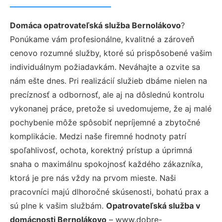
Domáca opatrovateľská služba Bernolákovo
?
Ponúkame vám profesionálne, kvalitné a zároveň
cenovo rozumné služby, ktoré sú prispôsobené vašim
individuálnym požiadavkám. Neváhajte a ozvite sa
nám ešte dnes. Pri realizácií služieb dbáme nielen na
precíznosť a odbornosť, ale aj na dôslednú kontrolu
vykonanej práce, pretože si uvedomujeme, že aj malé
pochybenie môže spôsobiť nepríjemné a zbytočné
komplikácie. Medzi naše firemné hodnoty patrí
spoľahlivosť, ochota, korektný prístup a úprimná
snaha o maximálnu spokojnosť každého zákazníka,
ktorá je pre nás vždy na prvom mieste. Naši
pracovníci majú dlhoročné skúsenosti, bohatú prax a
sú plne k vašim službám.
Opatrovateľská služba v
domácnosti Bernolákovo
– www.dobre-