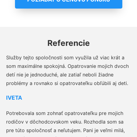
Referencie
Služby tejto spoločnosti som využila už viac krát a
som maximálne spokojná. Opatrovanie mojich dvoch
detí nie je jednoduché, ale zatiaľ neboli žiadne
problémy a rovnako si opatrovateľku obľúbili aj deti.
IVETA
Potrebovala som zohnať opatrovateľku pre mojich
rodičov v dôchodcovskom veku. Rozhodla som sa
pre túto spoločnosť a neľutujem. Pani je veľmi milá,