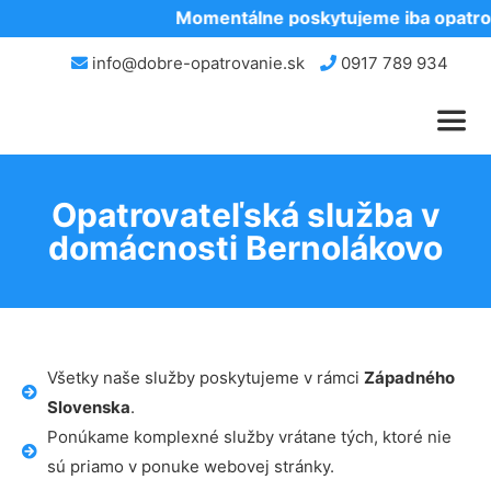
Momentálne poskytujeme iba opatrov
info@dobre-opatrovanie.sk
0917 789 934
Opatrovateľská služba v
domácnosti Bernolákovo
Všetky naše služby poskytujeme v rámci
Západného
Slovenska
.
Ponúkame komplexné služby vrátane tých, ktoré nie
sú priamo v ponuke webovej stránky.