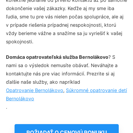
dokončenie vašej zákazky. Keďže aj my sme iba
ľudia, sme tu pre vás nielen počas spolupráce, ale aj
v prípade riešenia prípadnej nespokojnosti, ktorú
vždy berieme vážne a snažíme sa ju vyriešiť k vašej
spokojnosti.
Domáca opatrovateľská služba Bernolákovo
? S
nami sa o výsledok nemusíte obávať. Neváhajte a
kontaktujte nás pre viac informácií. Prezrite si aj
ďalšie naše služby, ako napríklad
Opatrovanie Bernolákovo
,
Súkromné opatrovanie detí
Bernolákovo
.
POŽIADAŤ O CENOVÚ PONUKU