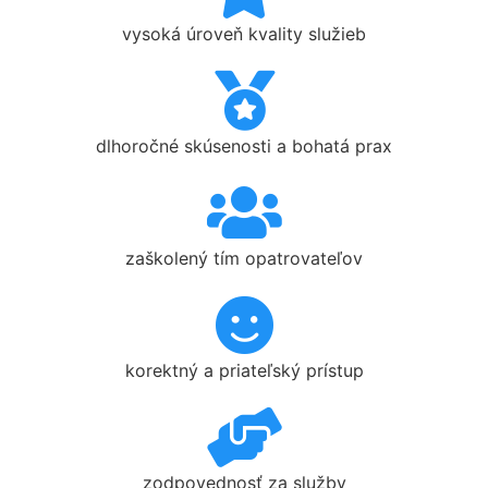
vysoká úroveň kvality služieb
dlhoročné skúsenosti a bohatá prax
zaškolený tím opatrovateľov
korektný a priateľský prístup
zodpovednosť za služby