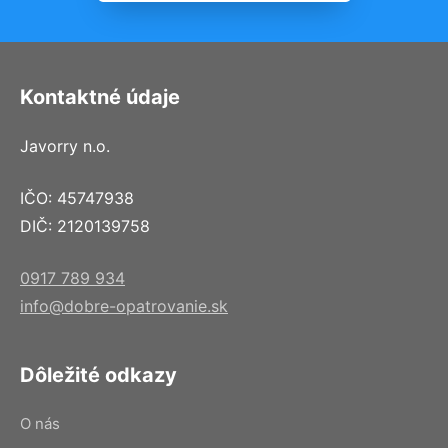
Kontaktné údaje
Javorry n.o.
IČO: 45747938
DIČ: 2120139758
0917 789 934
info@dobre-opatrovanie.sk
Dôležité odkazy
O nás