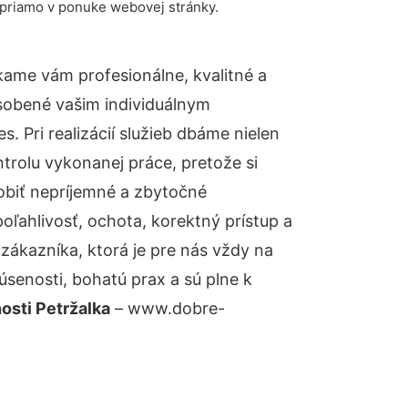
 priamo v ponuke webovej stránky.
ame vám profesionálne, kvalitné a
sobené vašim individuálnym
 Pri realizácií služieb dbáme nielen
ntrolu vykonanej práce, pretože si
biť nepríjemné a zbytočné
oľahlivosť, ochota, korektný prístup a
ákazníka, ktorá je pre nás vždy na
senosti, bohatú prax a sú plne k
osti Petržalka
– www.dobre-