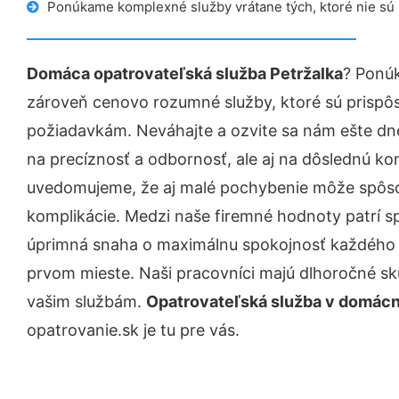
Ponúkame komplexné služby vrátane tých, ktoré nie sú
Domáca opatrovateľská služba Petržalka
? Ponúk
zároveň cenovo rozumné služby, ktoré sú prispô
požiadavkám. Neváhajte a ozvite sa nám ešte dnes.
na precíznosť a odbornosť, ale aj na dôslednú ko
uvedomujeme, že aj malé pochybenie môže spôso
komplikácie. Medzi naše firemné hodnoty patrí sp
úprimná snaha o maximálnu spokojnosť každého z
prvom mieste. Naši pracovníci majú dlhoročné skú
vašim službám.
Opatrovateľská služba v domácn
opatrovanie.sk je tu pre vás.