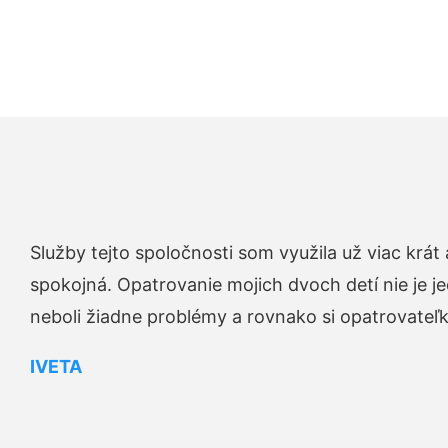
Služby tejto spoločnosti som využila už viac krá
spokojná. Opatrovanie mojich dvoch detí nie je je
neboli žiadne problémy a rovnako si opatrovateľku 
IVETA