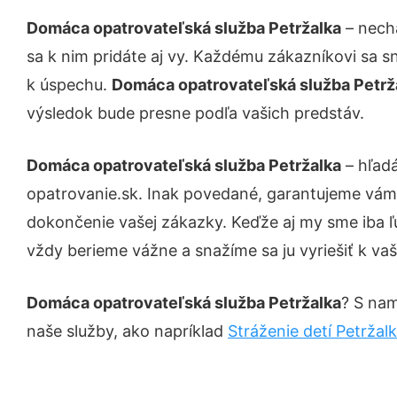
Domáca opatrovateľská služba Petržalka
– necha
sa k nim pridáte aj vy. Každému zákazníkovi sa s
k úspechu.
Domáca opatrovateľská služba Petrž
výsledok bude presne podľa vašich predstáv.
Domáca opatrovateľská služba Petržalka
– hľadá
opatrovanie.sk. Inak povedané, garantujeme vám 
dokončenie vašej zákazky. Keďže aj my sme iba ľud
vždy berieme vážne a snažíme sa ju vyriešiť k vaš
Domáca opatrovateľská služba Petržalka
? S nam
naše služby, ako napríklad
Stráženie detí Petržal