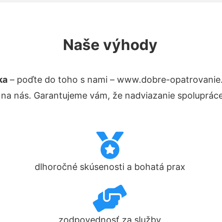
Naše výhody
ka
– poďte do toho s nami – www.dobre-opatrovanie
 na nás. Garantujeme vám, že nadviazanie spolupráce
dlhoročné skúsenosti a bohatá prax
zodpovednosť za služby