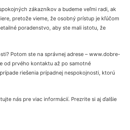
 spokojných zákazníkov a budeme veľmi radi, ak
iere, pretože vieme, že osobný prístup je kľúčom
tailné poradenstvo, aby ste mali istotu, že
osti? Potom ste na správnej adrese – www.dobre-
nie od prvého kontaktu až po samotné
prípade riešenia prípadnej nespokojnosti, ktorú
te nás pre viac informácií. Prezrite si aj ďalšie