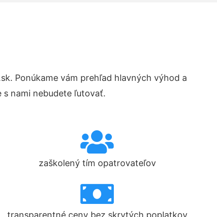
.sk. Ponúkame vám prehľad hlavných výhod a
 s nami nebudete ľutovať.
zaškolený tím opatrovateľov
transparentné ceny bez skrytých poplatkov