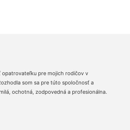
opatrovateľku pre mojich rodičov v
zhodla som sa pre túto spoločnosť a
 milá, ochotná, zodpovedná a profesionálna.