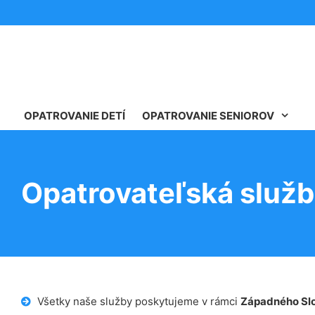
OPATROVANIE DETÍ
OPATROVANIE SENIOROV
Opatrovateľská služb
Všetky naše služby poskytujeme v rámci
Západného Sl