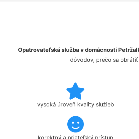
Opatrovateľská služba v domácnosti Petržal
dôvodov, prečo sa obrátiť
vysoká úroveň kvality služieb
korektný a priateľský prístup