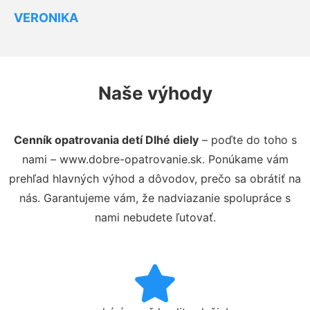
VERONIKA
Naše výhody
Cenník opatrovania detí Dlhé diely
– poďte do toho s
nami – www.dobre-opatrovanie.sk. Ponúkame vám
prehľad hlavných výhod a dôvodov, prečo sa obrátiť na
nás. Garantujeme vám, že nadviazanie spolupráce s
nami nebudete ľutovať.