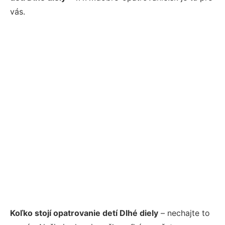
vás.
Koľko stojí opatrovanie detí Dlhé diely
– nechajte to