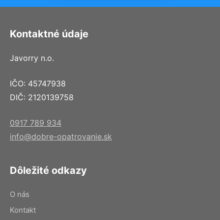
Kontaktné údaje
Javorry n.o.
IČO: 45747938
DIČ: 2120139758
0917 789 934
info@dobre-opatrovanie.sk
Dôležité odkazy
O nás
Kontakt