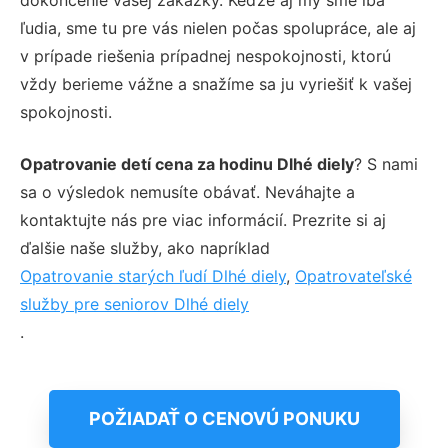
ľudia, sme tu pre vás nielen počas spolupráce, ale aj
v prípade riešenia prípadnej nespokojnosti, ktorú
vždy berieme vážne a snažíme sa ju vyriešiť k vašej
spokojnosti.
Opatrovanie detí cena za hodinu Dlhé diely
? S nami
sa o výsledok nemusíte obávať. Neváhajte a
kontaktujte nás pre viac informácií. Prezrite si aj
ďalšie naše služby, ako napríklad
Opatrovanie starých ľudí Dlhé diely
,
Opatrovateľské
služby pre seniorov Dlhé diely
.
POŽIADAŤ O CENOVÚ PONUKU