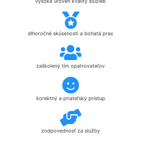
vysoká úroveň kvality služieb
dlhoročné skúsenosti a bohatá prax
zaškolený tím opatrovateľov
korektný a priateľský prístup
zodpovednosť za služby