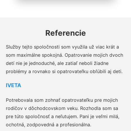
Referencie
Služby tejto spoločnosti som využila už viac krát a
som maximálne spokojná. Opatrovanie mojich dvoch
detí nie je jednoduché, ale zatiaľ neboli žiadne
problémy a rovnako si opatrovateľku obľúbili aj deti.
IVETA
Potrebovala som zohnať opatrovateľku pre mojich
rodičov v dôchodcovskom veku. Rozhodla som sa
pre túto spoločnosť a neľutujem. Pani je veľmi milá,
ochotná, zodpovedná a profesionálna.