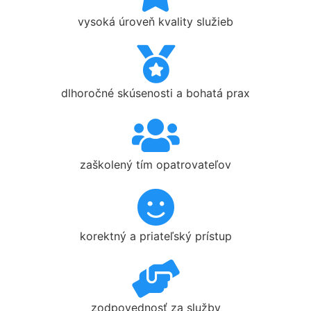
vysoká úroveň kvality služieb
dlhoročné skúsenosti a bohatá prax
zaškolený tím opatrovateľov
korektný a priateľský prístup
zodpovednosť za služby