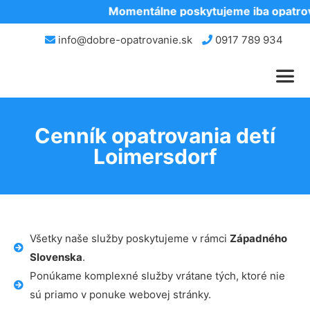
Momentálne poskytujeme iba opatrova
info@dobre-opatrovanie.sk
0917 789 934
Cenník opatrovania detí
Loimersdorf
Všetky naše služby poskytujeme v rámci
Západného
Slovenska
.
Ponúkame komplexné služby vrátane tých, ktoré nie
sú priamo v ponuke webovej stránky.