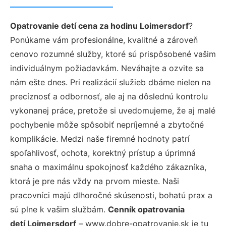
Opatrovanie detí cena za hodinu Loimersdorf
?
Ponúkame vám profesionálne, kvalitné a zároveň
cenovo rozumné služby, ktoré sú prispôsobené vašim
individuálnym požiadavkám. Neváhajte a ozvite sa
nám ešte dnes. Pri realizácií služieb dbáme nielen na
precíznosť a odbornosť, ale aj na dôslednú kontrolu
vykonanej práce, pretože si uvedomujeme, že aj malé
pochybenie môže spôsobiť nepríjemné a zbytočné
komplikácie. Medzi naše firemné hodnoty patrí
spoľahlivosť, ochota, korektný prístup a úprimná
snaha o maximálnu spokojnosť každého zákazníka,
ktorá je pre nás vždy na prvom mieste. Naši
pracovníci majú dlhoročné skúsenosti, bohatú prax a
sú plne k vašim službám.
Cenník opatrovania
detí Loimersdorf
– www.dobre-opatrovanie.sk je tu