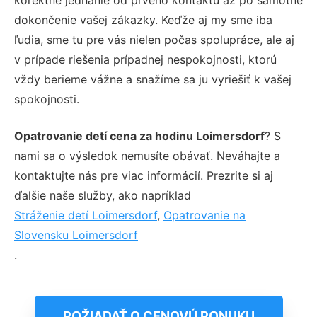
dokončenie vašej zákazky. Keďže aj my sme iba
ľudia, sme tu pre vás nielen počas spolupráce, ale aj
v prípade riešenia prípadnej nespokojnosti, ktorú
vždy berieme vážne a snažíme sa ju vyriešiť k vašej
spokojnosti.
Opatrovanie detí cena za hodinu Loimersdorf
? S
nami sa o výsledok nemusíte obávať. Neváhajte a
kontaktujte nás pre viac informácií. Prezrite si aj
ďalšie naše služby, ako napríklad
Stráženie detí Loimersdorf
,
Opatrovanie na
Slovensku Loimersdorf
.
POŽIADAŤ O CENOVÚ PONUKU