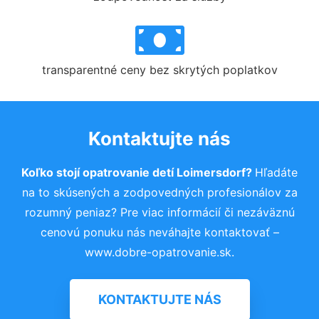
transparentné ceny bez skrytých poplatkov
Kontaktujte nás
Koľko stojí opatrovanie detí Loimersdorf?
Hľadáte
na to skúsených a zodpovedných profesionálov za
rozumný peniaz? Pre viac informácií či nezáväznú
cenovú ponuku nás neváhajte kontaktovať –
www.dobre-opatrovanie.sk.
KONTAKTUJTE NÁS