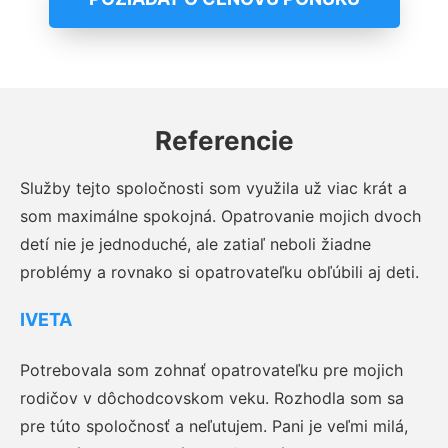
Referencie
Služby tejto spoločnosti som využila už viac krát a
som maximálne spokojná. Opatrovanie mojich dvoch
detí nie je jednoduché, ale zatiaľ neboli žiadne
problémy a rovnako si opatrovateľku obľúbili aj deti.
IVETA
Potrebovala som zohnať opatrovateľku pre mojich
rodičov v dôchodcovskom veku. Rozhodla som sa
pre túto spoločnosť a neľutujem. Pani je veľmi milá,