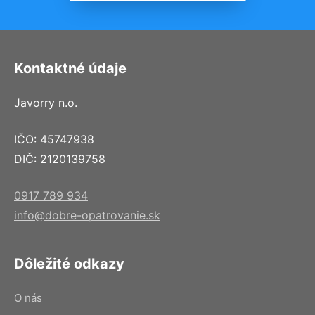
Kontaktné údaje
Javorry n.o.
IČO: 45747938
DIČ: 2120139758
0917 789 934
info@dobre-opatrovanie.sk
Dôležité odkazy
O nás