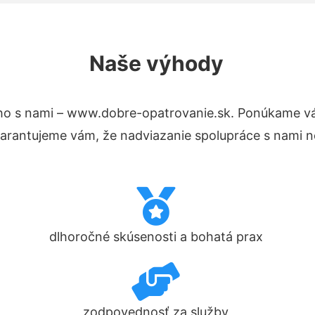
Naše výhody
ho s nami – www.dobre-opatrovanie.sk. Ponúkame vá
Garantujeme vám, že nadviazanie spolupráce s nami n
dlhoročné skúsenosti a bohatá prax
zodpovednosť za služby