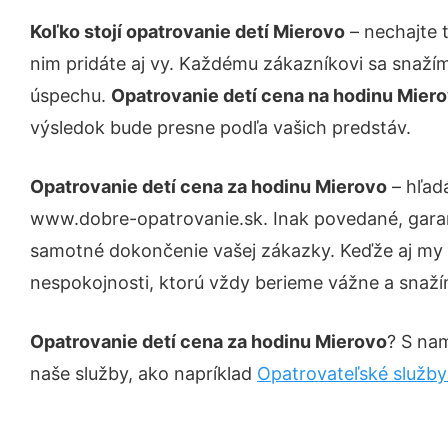
Koľko stojí opatrovanie detí Mierovo
– nechajte 
nim pridáte aj vy. Každému zákazníkovi sa snažím
úspechu.
Opatrovanie detí cena na hodinu Mier
výsledok bude presne podľa vašich predstáv.
Opatrovanie detí cena za hodinu Mierovo
– hľadá
www.dobre-opatrovanie.sk. Inak povedané, garan
samotné dokončenie vašej zákazky. Keďže aj my sm
nespokojnosti, ktorú vždy berieme vážne a snažíme
Opatrovanie detí cena za hodinu Mierovo
? S nam
naše služby, ako napríklad
Opatrovateľské služby