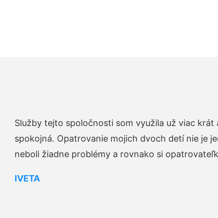
Služby tejto spoločnosti som využila už viac krá
spokojná. Opatrovanie mojich dvoch detí nie je je
neboli žiadne problémy a rovnako si opatrovateľku 
IVETA