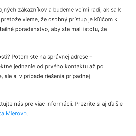
ojných zákazníkov a budeme veľmi radi, ak sa k
 pretože vieme, že osobný prístup je kľúčom k
ailné poradenstvo, aby ste mali istotu, že
osti? Potom ste na správnej adrese –
ektné jednanie od prvého kontaktu až po
ale aj v prípade riešenia prípadnej
te nás pre viac informácií. Prezrite si aj ďalšie
ta Mierovo
.