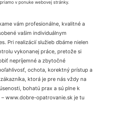
 priamo v ponuke webovej stránky.
kame vám profesionálne, kvalitné a
sobené vašim individuálnym
 Pri realizácií služieb dbáme nielen
ntrolu vykonanej práce, pretože si
biť nepríjemné a zbytočné
oľahlivosť, ochota, korektný prístup a
ákazníka, ktorá je pre nás vždy na
senosti, bohatú prax a sú plne k
– www.dobre-opatrovanie.sk je tu