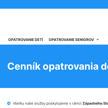
OPATROVANIE DETÍ
OPATROVANIE SENIOROV
Cenník opatrovania d
Všetky naše služby poskytujeme v rámci
Západného Sl