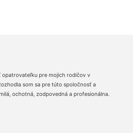
opatrovateľku pre mojich rodičov v
zhodla som sa pre túto spoločnosť a
 milá, ochotná, zodpovedná a profesionálna.