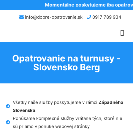
Momentálne poskytujeme iba opatrova
info@dobre-opatrovanie.sk
0917 789 934
Opatrovanie na turnusy -
Slovensko Berg
Všetky naše služby poskytujeme v rámci
Západného
Slovenska
.
Ponúkame komplexné služby vrátane tých, ktoré nie
sú priamo v ponuke webovej stránky.