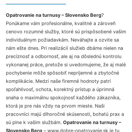
Opatrovanie na turnusy – Slovensko Berg
?
Ponúkame vám profesionálne, kvalitné a zároveň
cenovo rozumné služby, ktoré sú prispôsobené vašim
individuálnym požiadavkám. Neváhajte a ozvite sa
nám ešte dnes. Pri realizácií služieb dbáme nielen na
precíznosť a odbornosť, ale aj na dôslednú kontrolu
vykonanej práce, pretože si uvedomujeme, že aj malé
pochybenie môže spôsobiť nepríjemné a zbytočné
komplikácie. Medzi naše firemné hodnoty patrí
spoľahlivosť, ochota, korektný prístup a úprimná
snaha o maximálnu spokojnosť každého zákazníka,
ktorá je pre nás vždy na prvom mieste. Naši
pracovníci majú dlhoročné skúsenosti, bohatú prax a
sú plne k vašim službám.
Opatrovanie na turnusy –
Slovensko Berg
– www.dobre-opatrovanie.sk je tu