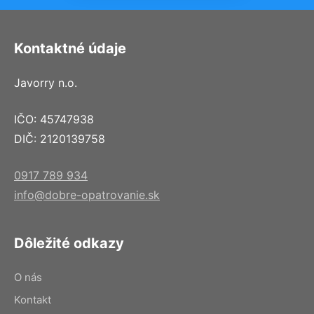
Kontaktné údaje
Javorry n.o.
IČO: 45747938
DIČ: 2120139758
0917 789 934
info@dobre-opatrovanie.sk
Dôležité odkazy
O nás
Kontakt