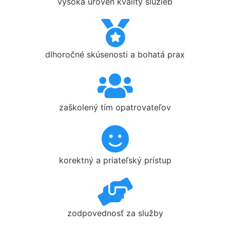
vysoká úroveň kvality služieb
dlhoročné skúsenosti a bohatá prax
zaškolený tím opatrovateľov
korektný a priateľský prístup
zodpovednosť za služby