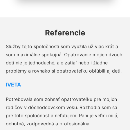
Referencie
Služby tejto spoločnosti som využila už viac krát a
som maximálne spokojná. Opatrovanie mojich dvoch
detí nie je jednoduché, ale zatiaľ neboli žiadne
problémy a rovnako si opatrovateľku obľúbili aj deti.
IVETA
Potrebovala som zohnať opatrovateľku pre mojich
rodičov v dôchodcovskom veku. Rozhodla som sa
pre túto spoločnosť a neľutujem. Pani je veľmi milá,
ochotná, zodpovedná a profesionálna.