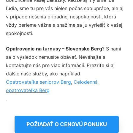
ľudia, sme tu pre vás nielen počas spolupráce, ale aj
v prípade riešenia prípadnej nespokojnosti, ktorú
vždy berieme vážne a snažíme sa ju vyriešiť k vašej
spokojnosti.
Opatrovanie na turnusy – Slovensko Berg
? S nami
sa o výsledok nemusíte obávať. Neváhajte a
kontaktujte nás pre viac informácií. Prezrite si aj
ďalšie naše služby, ako napríklad
Opatrovateľka seniorov Berg
,
Celodenná
opatrovateľka Berg
.
POŽIADAŤ O CENOVÚ PONUKU