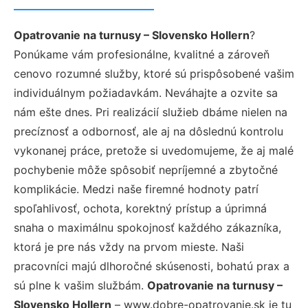
Opatrovanie na turnusy – Slovensko Hollern
?
Ponúkame vám profesionálne, kvalitné a zároveň
cenovo rozumné služby, ktoré sú prispôsobené vašim
individuálnym požiadavkám. Neváhajte a ozvite sa
nám ešte dnes. Pri realizácií služieb dbáme nielen na
precíznosť a odbornosť, ale aj na dôslednú kontrolu
vykonanej práce, pretože si uvedomujeme, že aj malé
pochybenie môže spôsobiť nepríjemné a zbytočné
komplikácie. Medzi naše firemné hodnoty patrí
spoľahlivosť, ochota, korektný prístup a úprimná
snaha o maximálnu spokojnosť každého zákazníka,
ktorá je pre nás vždy na prvom mieste. Naši
pracovníci majú dlhoročné skúsenosti, bohatú prax a
sú plne k vašim službám.
Opatrovanie na turnusy –
Slovensko Hollern
– www.dobre-opatrovanie.sk je tu