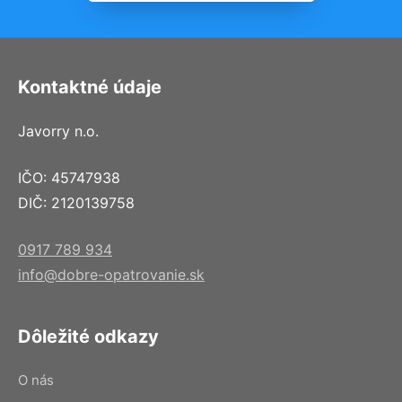
Kontaktné údaje
Javorry n.o.
IČO: 45747938
DIČ: 2120139758
0917 789 934
info@dobre-opatrovanie.sk
Dôležité odkazy
O nás