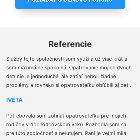
Referencie
Služby tejto spoločnosti som využila už viac krát a
som maximálne spokojná. Opatrovanie mojich dvoch
detí nie je jednoduché, ale zatiaľ neboli žiadne
problémy a rovnako si opatrovateľku obľúbili aj deti.
IVETA
Potrebovala som zohnať opatrovateľku pre mojich
rodičov v dôchodcovskom veku. Rozhodla som sa
pre túto spoločnosť a neľutujem. Pani je veľmi milá,