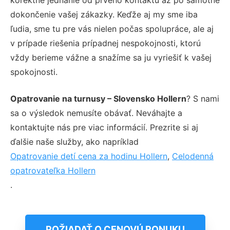
dokončenie vašej zákazky. Keďže aj my sme iba
ľudia, sme tu pre vás nielen počas spolupráce, ale aj
v prípade riešenia prípadnej nespokojnosti, ktorú
vždy berieme vážne a snažíme sa ju vyriešiť k vašej
spokojnosti.
Opatrovanie na turnusy – Slovensko Hollern
? S nami
sa o výsledok nemusíte obávať. Neváhajte a
kontaktujte nás pre viac informácií. Prezrite si aj
ďalšie naše služby, ako napríklad
Opatrovanie detí cena za hodinu Hollern
,
Celodenná
opatrovateľka Hollern
.
POŽIADAŤ O CENOVÚ PONUKU