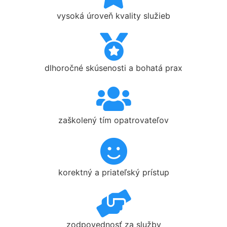
vysoká úroveň kvality služieb
dlhoročné skúsenosti a bohatá prax
zaškolený tím opatrovateľov
korektný a priateľský prístup
zodpovednosť za služby