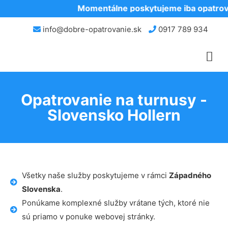
Momentálne poskytujeme iba opatrova
info@dobre-opatrovanie.sk
0917 789 934
Opatrovanie na turnusy -
Slovensko Hollern
Všetky naše služby poskytujeme v rámci
Západného
Slovenska
.
Ponúkame komplexné služby vrátane tých, ktoré nie
sú priamo v ponuke webovej stránky.