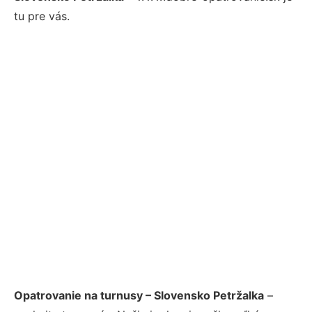
tu pre vás.
Opatrovanie na turnusy – Slovensko Petržalka
–