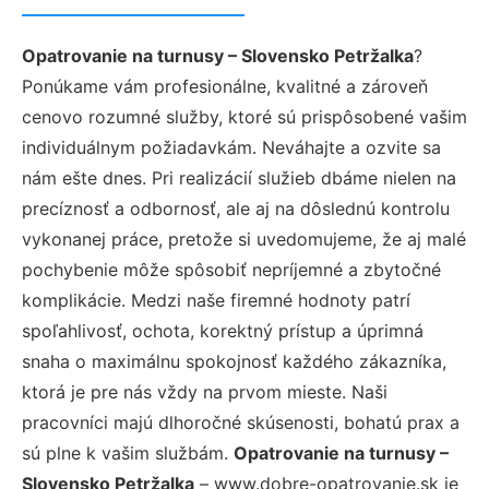
Opatrovanie na turnusy – Slovensko Petržalka
?
Ponúkame vám profesionálne, kvalitné a zároveň
cenovo rozumné služby, ktoré sú prispôsobené vašim
individuálnym požiadavkám. Neváhajte a ozvite sa
nám ešte dnes. Pri realizácií služieb dbáme nielen na
precíznosť a odbornosť, ale aj na dôslednú kontrolu
vykonanej práce, pretože si uvedomujeme, že aj malé
pochybenie môže spôsobiť nepríjemné a zbytočné
komplikácie. Medzi naše firemné hodnoty patrí
spoľahlivosť, ochota, korektný prístup a úprimná
snaha o maximálnu spokojnosť každého zákazníka,
ktorá je pre nás vždy na prvom mieste. Naši
pracovníci majú dlhoročné skúsenosti, bohatú prax a
sú plne k vašim službám.
Opatrovanie na turnusy –
Slovensko Petržalka
– www.dobre-opatrovanie.sk je