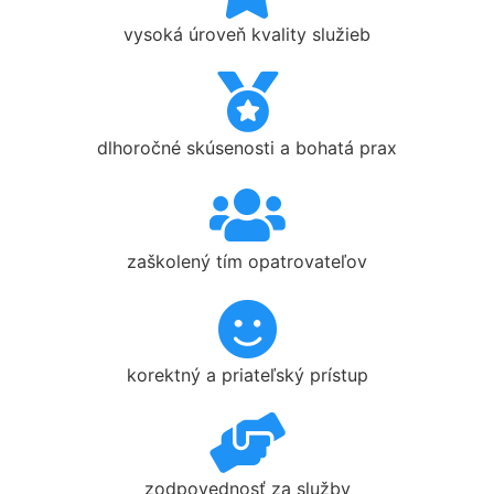
vysoká úroveň kvality služieb
dlhoročné skúsenosti a bohatá prax
zaškolený tím opatrovateľov
korektný a priateľský prístup
zodpovednosť za služby