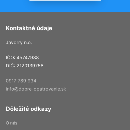
Kontaktné údaje
Javorry n.o.
IČO: 45747938
DIČ: 2120139758
0917 789 934
info@dobre-opatrovanie.sk
Dôležité odkazy
O nás