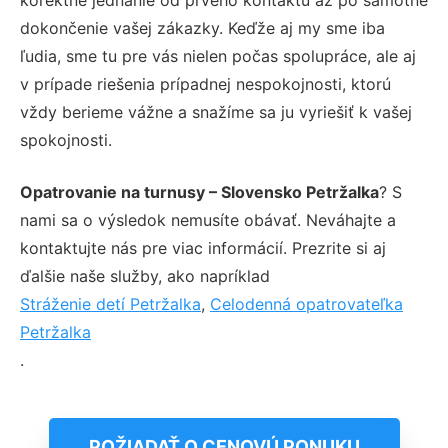
dokončenie vašej zákazky. Keďže aj my sme iba
ľudia, sme tu pre vás nielen počas spolupráce, ale aj
v prípade riešenia prípadnej nespokojnosti, ktorú
vždy berieme vážne a snažíme sa ju vyriešiť k vašej
spokojnosti.
Opatrovanie na turnusy – Slovensko Petržalka
? S
nami sa o výsledok nemusíte obávať. Neváhajte a
kontaktujte nás pre viac informácií. Prezrite si aj
ďalšie naše služby, ako napríklad
Stráženie detí Petržalka
,
Celodenná opatrovateľka
Petržalka
.
POŽIADAŤ O CENOVÚ PONUKU