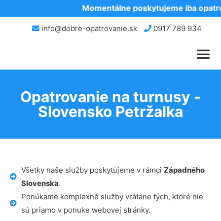
Momentálne poskytujeme iba opatrov
info@dobre-opatrovanie.sk
0917 789 934
Opatrovanie na turnusy -
Slovensko Petržalka
Všetky naše služby poskytujeme v rámci
Západného
Slovenska
.
Ponúkame komplexné služby vrátane tých, ktoré nie
sú priamo v ponuke webovej stránky.