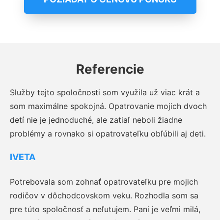
Referencie
Služby tejto spoločnosti som využila už viac krát a
som maximálne spokojná. Opatrovanie mojich dvoch
detí nie je jednoduché, ale zatiaľ neboli žiadne
problémy a rovnako si opatrovateľku obľúbili aj deti.
IVETA
Potrebovala som zohnať opatrovateľku pre mojich
rodičov v dôchodcovskom veku. Rozhodla som sa
pre túto spoločnosť a neľutujem. Pani je veľmi milá,