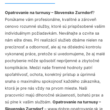
Opatrovanie na turnusy – Slovensko Zurndorf
?
Ponúkame vám profesionálne, kvalitné a zároveň
cenovo rozumné služby, ktoré sú prispôsobené vašim
individuálnym požiadavkám. Neváhajte a ozvite sa
nám ešte dnes. Pri realizácií služieb dbáme nielen na
precíznosť a odbornosť, ale aj na dôslednú kontrolu
vykonanej práce, pretože si uvedomujeme, že aj malé
pochybenie môže spôsobiť nepríjemné a zbytočné
komplikácie. Medzi naše firemné hodnoty patrí
spoľahlivosť, ochota, korektný prístup a úprimná
snaha o maximálnu spokojnosť každého zákazníka,
ktorá je pre nás vždy na prvom mieste. Naši
pracovníci majú dlhoročné skúsenosti, bohatú prax a
sú plne k vašim službám.
Opatrovanie na turnusy –
Slovensko Zurndorf
– www.dobre-opatrovanie.sk je