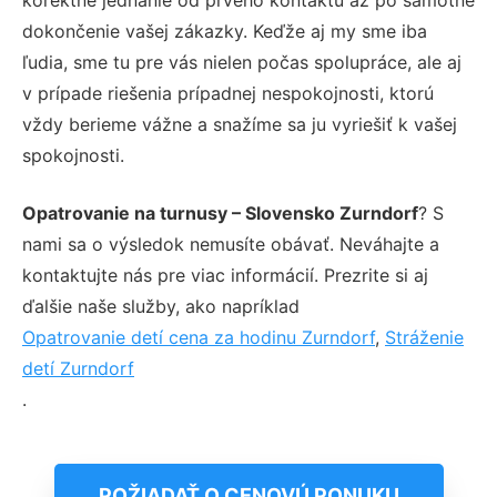
dokončenie vašej zákazky. Keďže aj my sme iba
ľudia, sme tu pre vás nielen počas spolupráce, ale aj
v prípade riešenia prípadnej nespokojnosti, ktorú
vždy berieme vážne a snažíme sa ju vyriešiť k vašej
spokojnosti.
Opatrovanie na turnusy – Slovensko Zurndorf
? S
nami sa o výsledok nemusíte obávať. Neváhajte a
kontaktujte nás pre viac informácií. Prezrite si aj
ďalšie naše služby, ako napríklad
Opatrovanie detí cena za hodinu Zurndorf
,
Stráženie
detí Zurndorf
.
POŽIADAŤ O CENOVÚ PONUKU