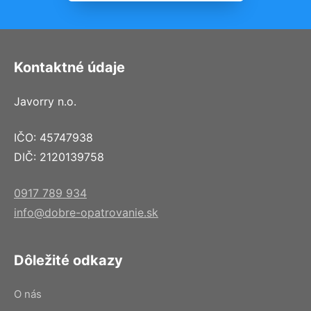
Kontaktné údaje
Javorry n.o.
IČO: 45747938
DIČ: 2120139758
0917 789 934
info@dobre-opatrovanie.sk
Dôležité odkazy
O nás