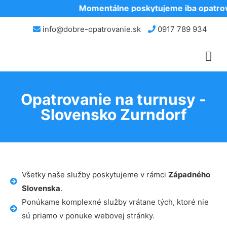
Momentálne poskytujeme iba opatrova
info@dobre-opatrovanie.sk
0917 789 934
Opatrovanie na turnusy -
Slovensko Zurndorf
Všetky naše služby poskytujeme v rámci
Západného
Slovenska
.
Ponúkame komplexné služby vrátane tých, ktoré nie
sú priamo v ponuke webovej stránky.