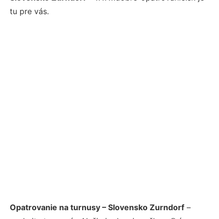
tu pre vás.
Opatrovanie na turnusy – Slovensko Zurndorf
–