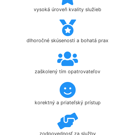
vysoká úroveň kvality služieb
dlhoročné skúsenosti a bohatá prax
zaškolený tím opatrovateľov
korektný a priateľský prístup
zodpovednosť za služby