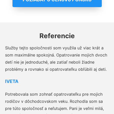
Referencie
Služby tejto spoločnosti som využila už viac krát a
som maximálne spokojná. Opatrovanie mojich dvoch
detí nie je jednoduché, ale zatiaľ neboli žiadne
problémy a rovnako si opatrovateľku obľúbili aj deti.
IVETA
Potrebovala som zohnať opatrovateľku pre mojich
rodičov v dôchodcovskom veku. Rozhodla som sa
pre túto spoločnosť a neľutujem. Pani je veľmi milá,