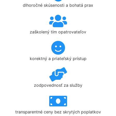
dlhoročné skúsenosti a bohatá prax
zaškolený tím opatrovateľov
korektný a priateľský prístup
zodpovednosť za služby
transparentné ceny bez skrytých poplatkov