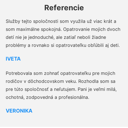
Referencie
Služby tejto spoločnosti som využila už viac krát a
som maximálne spokojná. Opatrovanie mojich dvoch
detí nie je jednoduché, ale zatiaľ neboli žiadne
problémy a rovnako si opatrovateľku obľúbili aj deti.
IVETA
Potrebovala som zohnať opatrovateľku pre mojich
rodičov v dôchodcovskom veku. Rozhodla som sa
pre túto spoločnosť a neľutujem. Pani je veľmi milá,
ochotná, zodpovedná a profesionálna.
VERONIKA