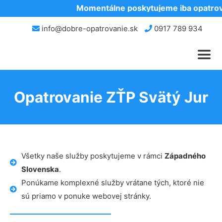
Momentálne poskytujeme iba opatrova
info@dobre-opatrovanie.sk
0917 789 934
Opatrovanie ZŤP Svätý Jur
Všetky naše služby poskytujeme v rámci
Západného
Slovenska
.
Ponúkame komplexné služby vrátane tých, ktoré nie
sú priamo v ponuke webovej stránky.