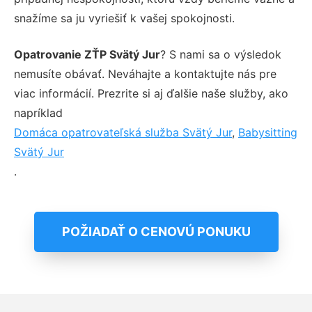
snažíme sa ju vyriešiť k vašej spokojnosti.
Opatrovanie ZŤP Svätý Jur
? S nami sa o výsledok
nemusíte obávať. Neváhajte a kontaktujte nás pre
viac informácií. Prezrite si aj ďalšie naše služby, ako
napríklad
Domáca opatrovateľská služba Svätý Jur
,
Babysitting
Svätý Jur
.
POŽIADAŤ O CENOVÚ PONUKU