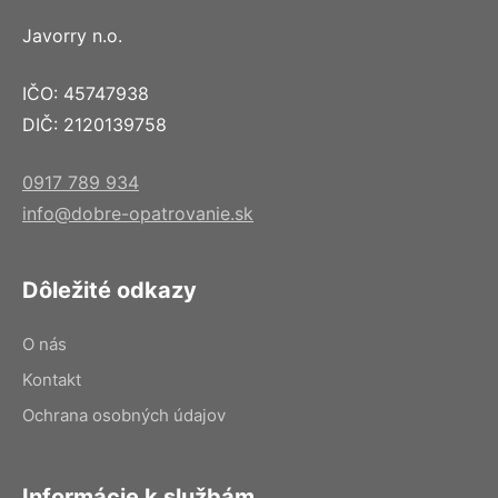
Javorry n.o.
IČO: 45747938
DIČ: 2120139758
0917 789 934
info@dobre-opatrovanie.sk
Dôležité odkazy
O nás
Kontakt
Ochrana osobných údajov
Informácie k službám