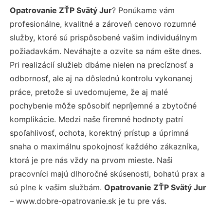
Opatrovanie ZŤP Svätý Jur
? Ponúkame vám
profesionálne, kvalitné a zároveň cenovo rozumné
služby, ktoré sú prispôsobené vašim individuálnym
požiadavkám. Neváhajte a ozvite sa nám ešte dnes.
Pri realizácií služieb dbáme nielen na precíznosť a
odbornosť, ale aj na dôslednú kontrolu vykonanej
práce, pretože si uvedomujeme, že aj malé
pochybenie môže spôsobiť nepríjemné a zbytočné
komplikácie. Medzi naše firemné hodnoty patrí
spoľahlivosť, ochota, korektný prístup a úprimná
snaha o maximálnu spokojnosť každého zákazníka,
ktorá je pre nás vždy na prvom mieste. Naši
pracovníci majú dlhoročné skúsenosti, bohatú prax a
sú plne k vašim službám.
Opatrovanie ZŤP Svätý Jur
– www.dobre-opatrovanie.sk je tu pre vás.