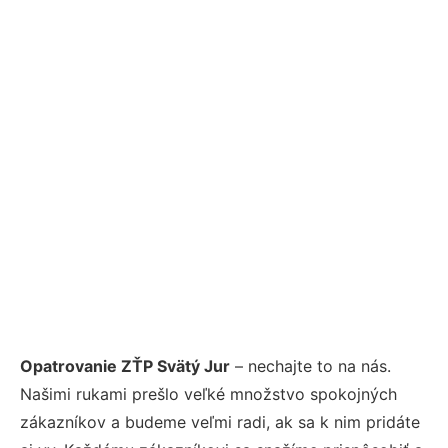
Opatrovanie ZŤP Svätý Jur
– nechajte to na nás.
Našimi rukami prešlo veľké množstvo spokojných
zákazníkov a budeme veľmi radi, ak sa k nim pridáte