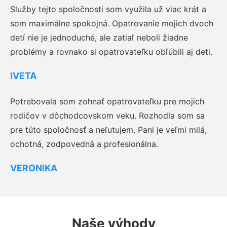
Služby tejto spoločnosti som využila už viac krát a
som maximálne spokojná. Opatrovanie mojich dvoch
detí nie je jednoduché, ale zatiaľ neboli žiadne
problémy a rovnako si opatrovateľku obľúbili aj deti.
IVETA
Potrebovala som zohnať opatrovateľku pre mojich
rodičov v dôchodcovskom veku. Rozhodla som sa
pre túto spoločnosť a neľutujem. Pani je veľmi milá,
ochotná, zodpovedná a profesionálna.
VERONIKA
Naše výhody