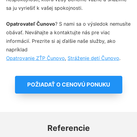
sa ju vyriešiť k vašej spokojnosti.
Opatrovateľ Čunovo
? S nami sa o výsledok nemusíte
obávať. Neváhajte a kontaktujte nás pre viac
informácií. Prezrite si aj ďalšie naše služby, ako
napríklad
Opatrovanie ZŤP Čunovo
,
Stráženie detí Čunovo
.
POŽIADAŤ O CENOVÚ PONUKU
Referencie