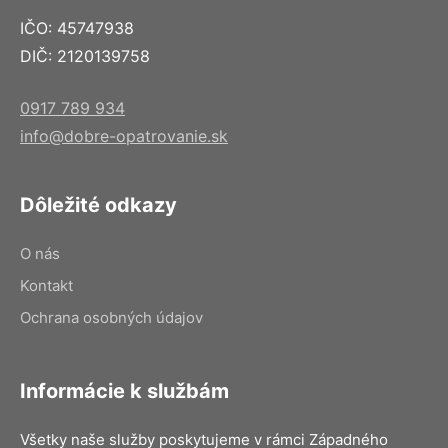
IČO: 45747938
DIČ: 2120139758
0917 789 934
info@dobre-opatrovanie.sk
Dôležité odkazy
O nás
Kontakt
Ochrana osobných údajov
Informácie k službám
Všetky naše služby poskytujeme v rámci Západného