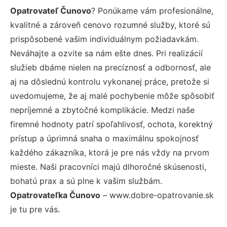
Opatrovateľ Čunovo
? Ponúkame vám profesionálne,
kvalitné a zároveň cenovo rozumné služby, ktoré sú
prispôsobené vašim individuálnym požiadavkám.
Neváhajte a ozvite sa nám ešte dnes. Pri realizácií
služieb dbáme nielen na precíznosť a odbornosť, ale
aj na dôslednú kontrolu vykonanej práce, pretože si
uvedomujeme, že aj malé pochybenie môže spôsobiť
nepríjemné a zbytočné komplikácie. Medzi naše
firemné hodnoty patrí spoľahlivosť, ochota, korektný
prístup a úprimná snaha o maximálnu spokojnosť
každého zákazníka, ktorá je pre nás vždy na prvom
mieste. Naši pracovníci majú dlhoročné skúsenosti,
bohatú prax a sú plne k vašim službám.
Opatrovateľka Čunovo
– www.dobre-opatrovanie.sk
je tu pre vás.