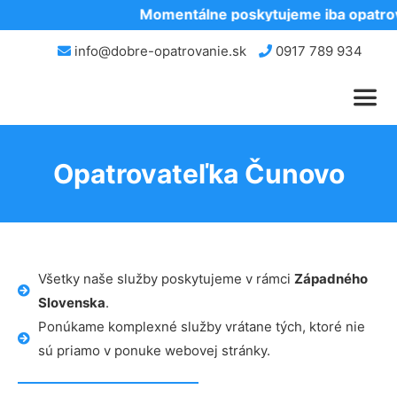
Momentálne poskytujeme iba opatrova
info@dobre-opatrovanie.sk
0917 789 934
Opatrovateľka Čunovo
Všetky naše služby poskytujeme v rámci
Západného
Slovenska
.
Ponúkame komplexné služby vrátane tých, ktoré nie
sú priamo v ponuke webovej stránky.