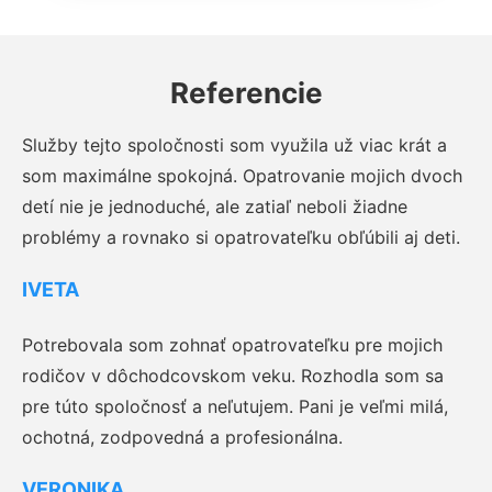
Referencie
Služby tejto spoločnosti som využila už viac krát a
som maximálne spokojná. Opatrovanie mojich dvoch
detí nie je jednoduché, ale zatiaľ neboli žiadne
problémy a rovnako si opatrovateľku obľúbili aj deti.
IVETA
Potrebovala som zohnať opatrovateľku pre mojich
rodičov v dôchodcovskom veku. Rozhodla som sa
pre túto spoločnosť a neľutujem. Pani je veľmi milá,
ochotná, zodpovedná a profesionálna.
VERONIKA