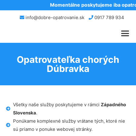
Momentálne poskytujeme iba opatrov
info@dobre-opatrovanie.sk
0917 789 934
Opatrovateľka chorých
Dúbravka
Všetky naše služby poskytujeme v rámci
Západného
Slovenska
.
Ponúkame komplexné služby vrátane tých, ktoré nie
sú priamo v ponuke webovej stránky.