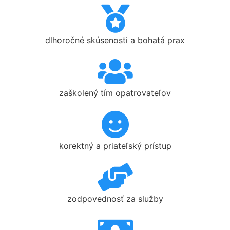
dlhoročné skúsenosti a bohatá prax
zaškolený tím opatrovateľov
korektný a priateľský prístup
zodpovednosť za služby