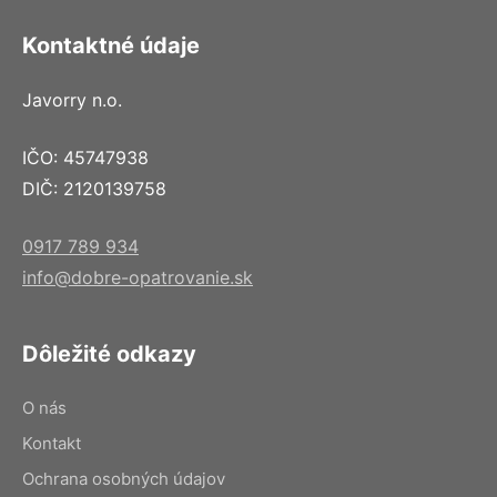
Kontaktné údaje
Javorry n.o.
IČO: 45747938
DIČ: 2120139758
0917 789 934
info@dobre-opatrovanie.sk
Dôležité odkazy
O nás
Kontakt
Ochrana osobných údajov