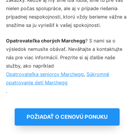
nielen počas spolupráce, ale aj v prípade riešenia
prípadnej nespokojnosti, ktorú vždy berieme vážne a
snažíme sa ju vyriešiť k vašej spokojnosti.
Opatrovateľka chorých Marchegg
? S nami sa o
výsledok nemusíte obávať. Neváhajte a kontaktujte
nás pre viac informácií. Prezrite si aj ďalšie naše
služby, ako napríklad
Opatrovateľka seniorov Marchegg
,
Súkromné
opatrovanie detí Marchegg
.
POŽIADAŤ O CENOVÚ PONUKU