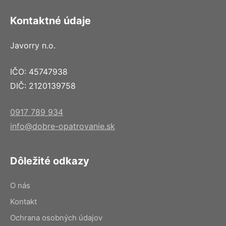
Kontaktné údaje
Javorry n.o.
IČO: 45747938
DIČ: 2120139758
0917 789 934
info@dobre-opatrovanie.sk
Dôležité odkazy
O nás
Kontakt
Ochrana osobných údajov