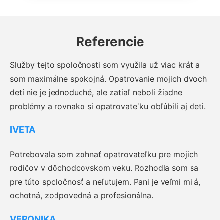
Referencie
Služby tejto spoločnosti som využila už viac krát a
som maximálne spokojná. Opatrovanie mojich dvoch
detí nie je jednoduché, ale zatiaľ neboli žiadne
problémy a rovnako si opatrovateľku obľúbili aj deti.
IVETA
Potrebovala som zohnať opatrovateľku pre mojich
rodičov v dôchodcovskom veku. Rozhodla som sa
pre túto spoločnosť a neľutujem. Pani je veľmi milá,
ochotná, zodpovedná a profesionálna.
VERONIKA