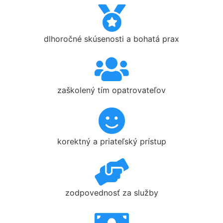
dlhoročné skúsenosti a bohatá prax
zaškolený tím opatrovateľov
korektný a priateľský prístup
zodpovednosť za služby