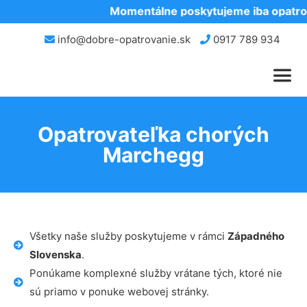
Momentálne poskytujeme iba opatrov
info@dobre-opatrovanie.sk
0917 789 934
Opatrovateľka chorých
Marchegg
Všetky naše služby poskytujeme v rámci
Západného
Slovenska
.
Ponúkame komplexné služby vrátane tých, ktoré nie
sú priamo v ponuke webovej stránky.