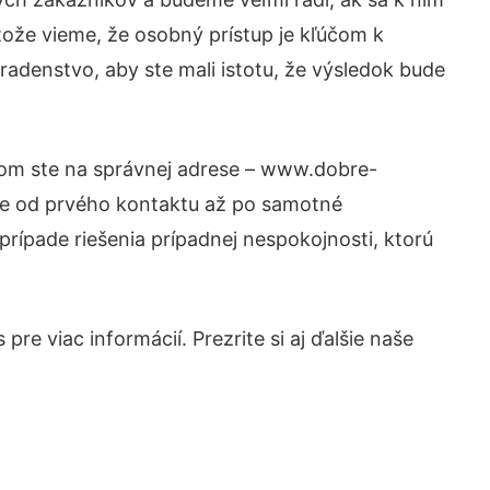
tože vieme, že osobný prístup je kľúčom k
radenstvo, aby ste mali istotu, že výsledok bude
otom ste na správnej adrese – www.dobre-
nie od prvého kontaktu až po samotné
prípade riešenia prípadnej nespokojnosti, ktorú
re viac informácií. Prezrite si aj ďalšie naše