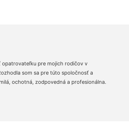
opatrovateľku pre mojich rodičov v
zhodla som sa pre túto spoločnosť a
 milá, ochotná, zodpovedná a profesionálna.