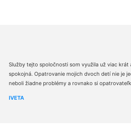
Služby tejto spoločnosti som využila už viac krá
spokojná. Opatrovanie mojich dvoch detí nie je je
neboli žiadne problémy a rovnako si opatrovateľku 
IVETA