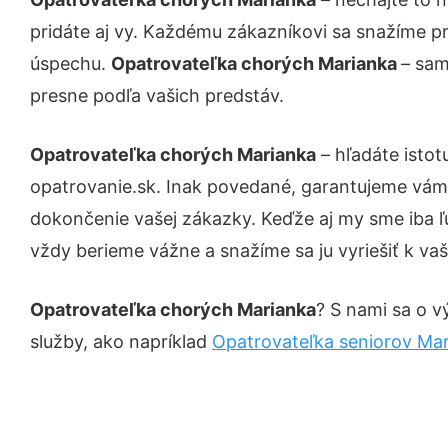
pridáte aj vy. Každému zákazníkovi sa snažíme pr
úspechu.
Opatrovateľka chorých Marianka
– sam
presne podľa vašich predstáv.
Opatrovateľka chorých Marianka
– hľadáte isto
opatrovanie.sk. Inak povedané, garantujeme vám 
dokončenie vašej zákazky. Keďže aj my sme iba ľud
vždy berieme vážne a snažíme sa ju vyriešiť k vaš
Opatrovateľka chorých Marianka
? S nami sa o v
služby, ako napríklad
Opatrovateľka seniorov Ma