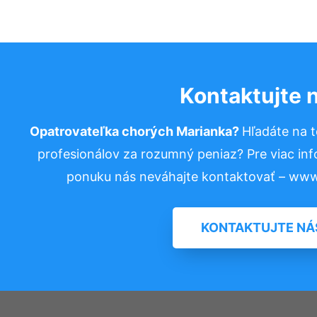
Kontaktujte 
Opatrovateľka chorých Marianka?
Hľadáte na 
profesionálov za rozumný peniaz? Pre viac in
ponuku nás neváhajte kontaktovať – www
KONTAKTUJTE NÁ