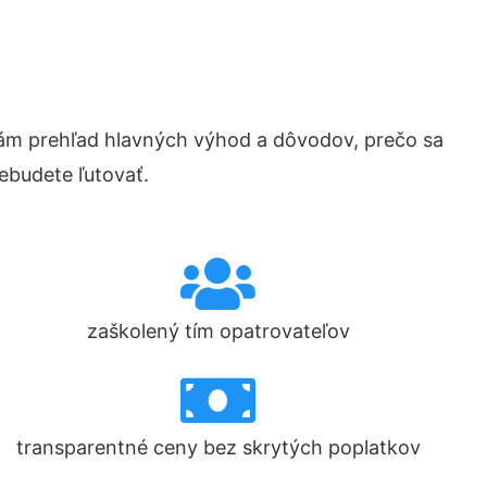
ám prehľad hlavných výhod a dôvodov, prečo sa
ebudete ľutovať.
zaškolený tím opatrovateľov
transparentné ceny bez skrytých poplatkov