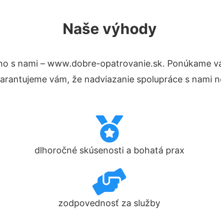
Naše výhody
ho s nami – www.dobre-opatrovanie.sk. Ponúkame v
Garantujeme vám, že nadviazanie spolupráce s nami n
dlhoročné skúsenosti a bohatá prax
zodpovednosť za služby