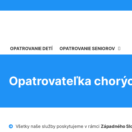
OPATROVANIE DETÍ
OPATROVANIE SENIOROV
Opatrovateľka chorý
Všetky naše služby poskytujeme v rámci
Západného Sl