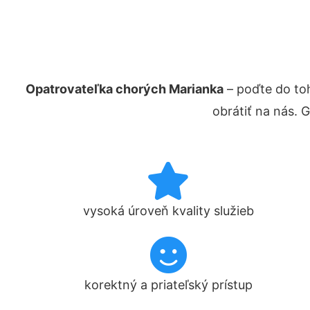
Opatrovateľka chorých Marianka
– poďte do to
obrátiť na nás. 
vysoká úroveň kvality služieb
korektný a priateľský prístup