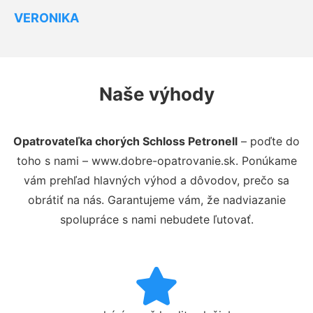
VERONIKA
Naše výhody
Opatrovateľka chorých Schloss Petronell
– poďte do
toho s nami – www.dobre-opatrovanie.sk. Ponúkame
vám prehľad hlavných výhod a dôvodov, prečo sa
obrátiť na nás. Garantujeme vám, že nadviazanie
spolupráce s nami nebudete ľutovať.