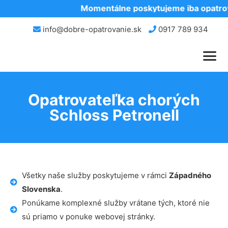
Momentálne poskytujeme iba opatrova
info@dobre-opatrovanie.sk
0917 789 934
Opatrovateľka chorých
Schloss Petronell
Všetky naše služby poskytujeme v rámci
Západného
Slovenska
.
Ponúkame komplexné služby vrátane tých, ktoré nie
sú priamo v ponuke webovej stránky.