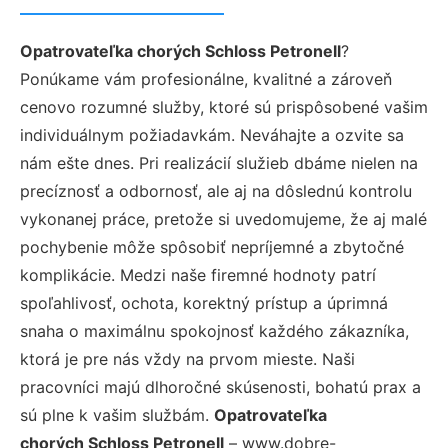
Opatrovateľka chorých Schloss Petronell
?
Ponúkame vám profesionálne, kvalitné a zároveň
cenovo rozumné služby, ktoré sú prispôsobené vašim
individuálnym požiadavkám. Neváhajte a ozvite sa
nám ešte dnes. Pri realizácií služieb dbáme nielen na
precíznosť a odbornosť, ale aj na dôslednú kontrolu
vykonanej práce, pretože si uvedomujeme, že aj malé
pochybenie môže spôsobiť nepríjemné a zbytočné
komplikácie. Medzi naše firemné hodnoty patrí
spoľahlivosť, ochota, korektný prístup a úprimná
snaha o maximálnu spokojnosť každého zákazníka,
ktorá je pre nás vždy na prvom mieste. Naši
pracovníci majú dlhoročné skúsenosti, bohatú prax a
sú plne k vašim službám.
Opatrovateľka
chorých Schloss Petronell
– www.dobre-