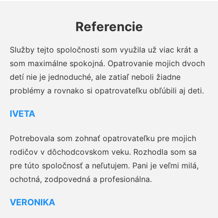
Referencie
Služby tejto spoločnosti som využila už viac krát a
som maximálne spokojná. Opatrovanie mojich dvoch
detí nie je jednoduché, ale zatiaľ neboli žiadne
problémy a rovnako si opatrovateľku obľúbili aj deti.
IVETA
Potrebovala som zohnať opatrovateľku pre mojich
rodičov v dôchodcovskom veku. Rozhodla som sa
pre túto spoločnosť a neľutujem. Pani je veľmi milá,
ochotná, zodpovedná a profesionálna.
VERONIKA