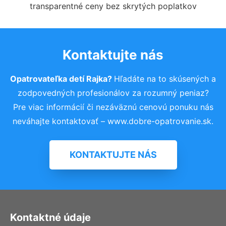
transparentné ceny bez skrytých poplatkov
Kontaktujte nás
Opatrovateľka detí Rajka?
Hľadáte na to skúsených a
zodpovedných profesionálov za rozumný peniaz?
Pre viac informácií či nezáväznú cenovú ponuku nás
neváhajte kontaktovať – www.dobre-opatrovanie.sk.
KONTAKTUJTE NÁS
Kontaktné údaje