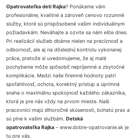
Opatrovateľka detí Rajka
? Ponúkame vám
profesionálne, kvalitné a zároveň cenovo rozumné
služby, ktoré sú prispôsobené vašim individuálnym
požiadavkám. Neváhajte a ozvite sa nám ešte dnes.
Pri realizácií služieb dbáme nielen na precíznosť a
odbornosť, ale aj na dôslednú kontrolu vykonanej
práce, pretože si uvedomujeme, že aj malé
pochybenie môže spôsobiť nepríjemné a zbytočné
komplikácie. Medzi naše firemné hodnoty patrí
spoľahlivosť, ochota, korektný prístup a úprimná
snaha o maximálnu spokojnosť každého zákazníka,
ktorá je pre nás vždy na prvom mieste. Naši
pracovníci majú dlhoročné skúsenosti, bohatú prax a
sú plne k vašim službám.
Detská
opatrovateľka Rajka
– www.dobre-opatrovanie.sk je
tu pre vás.