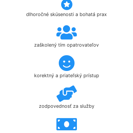
dlhoročné skúsenosti a bohatá prax
zaškolený tím opatrovateľov
korektný a priateľský prístup
zodpovednosť za služby