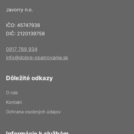
Javorry n.o.
IČO: 45747938
DIČ: 2120139758
0917 789 934
info@dobre-opatrovanie.sk
Dôležité odkazy
O nás
Kontakt
Ochrana osobných údajov
Informácie k službám