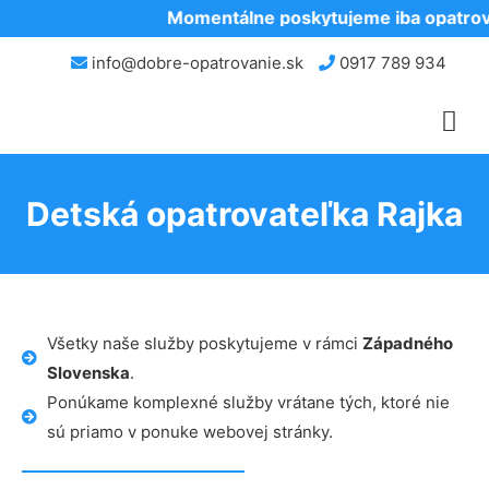
Momentálne poskytujeme iba opatrova
info@dobre-opatrovanie.sk
0917 789 934
Detská opatrovateľka Rajka
Všetky naše služby poskytujeme v rámci
Západného
Slovenska
.
Ponúkame komplexné služby vrátane tých, ktoré nie
sú priamo v ponuke webovej stránky.