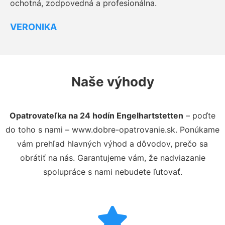
ochotná, zodpovedná a profesionálna.
VERONIKA
Naše výhody
Opatrovateľka na 24 hodín Engelhartstetten
– poďte
do toho s nami – www.dobre-opatrovanie.sk. Ponúkame
vám prehľad hlavných výhod a dôvodov, prečo sa
obrátiť na nás. Garantujeme vám, že nadviazanie
spolupráce s nami nebudete ľutovať.