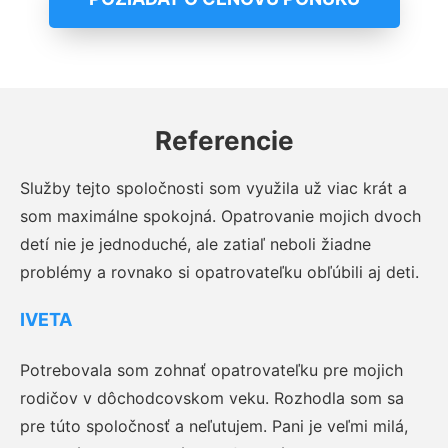
Referencie
Služby tejto spoločnosti som využila už viac krát a
som maximálne spokojná. Opatrovanie mojich dvoch
detí nie je jednoduché, ale zatiaľ neboli žiadne
problémy a rovnako si opatrovateľku obľúbili aj deti.
IVETA
Potrebovala som zohnať opatrovateľku pre mojich
rodičov v dôchodcovskom veku. Rozhodla som sa
pre túto spoločnosť a neľutujem. Pani je veľmi milá,