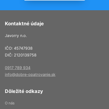
Kontaktné údaje
Javorry n.o.
IČO: 45747938
DIČ: 2120139758
0917 789 934
info@dobre-opatrovanie.sk
Dôležité odkazy
O nás