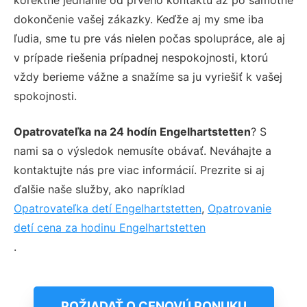
dokončenie vašej zákazky. Keďže aj my sme iba
ľudia, sme tu pre vás nielen počas spolupráce, ale aj
v prípade riešenia prípadnej nespokojnosti, ktorú
vždy berieme vážne a snažíme sa ju vyriešiť k vašej
spokojnosti.
Opatrovateľka na 24 hodín Engelhartstetten
? S
nami sa o výsledok nemusíte obávať. Neváhajte a
kontaktujte nás pre viac informácií. Prezrite si aj
ďalšie naše služby, ako napríklad
Opatrovateľka detí Engelhartstetten
,
Opatrovanie
detí cena za hodinu Engelhartstetten
.
POŽIADAŤ O CENOVÚ PONUKU