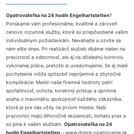
Opatrovateľka na 24 hodín Engelhartstetten
?
Ponúkame vám profesionálne, kvalitné a zároveň
cenovo rozumné služby, ktoré sú prispôsobené vašim
individuálnym požiadavkám. Neváhajte a ozvite sa
nám ešte dnes. Pri realizácií služieb dbáme nielen na
precíznosť a odbornosť, ale aj na dôslednú kontrolu
vykonanej práce, pretože si uvedomujeme, že aj malé
pochybenie môže spôsobiť nepríjemné a zbytočné
komplikácie. Medzi naše firemné hodnoty patrí
spoľahlivosť, ochota, korektný prístup a úprimná
snaha o maximálnu spokojnosť každého zákazníka,
ktorá je pre nás vždy na prvom mieste. Naši
pracovníci majú dlhoročné skúsenosti, bohatú prax a
sú plne k vašim službám.
Opatrovateľka na 24
hodín Engelhartstetten
– www.dobre-opatrovanie.sk