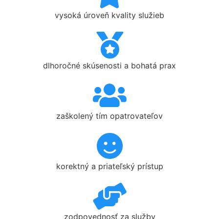
vysoká úroveň kvality služieb
dlhoročné skúsenosti a bohatá prax
zaškolený tím opatrovateľov
korektný a priateľský prístup
zodpovednosť za služby