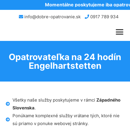
Momentálne poskytujeme iba opatrova
info@dobre-opatrovanie.sk
0917 789 934
Opatrovateľka na 24 hodín
Engelhartstetten
Všetky naše služby poskytujeme v rámci
Západného
Slovenska
.
Ponúkame komplexné služby vrátane tých, ktoré nie
sú priamo v ponuke webovej stránky.