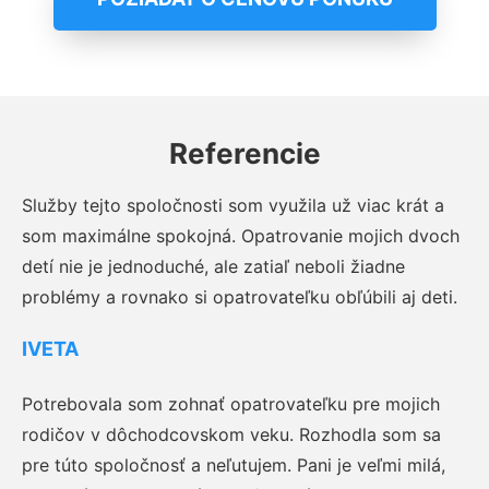
Referencie
Služby tejto spoločnosti som využila už viac krát a
som maximálne spokojná. Opatrovanie mojich dvoch
detí nie je jednoduché, ale zatiaľ neboli žiadne
problémy a rovnako si opatrovateľku obľúbili aj deti.
IVETA
Potrebovala som zohnať opatrovateľku pre mojich
rodičov v dôchodcovskom veku. Rozhodla som sa
pre túto spoločnosť a neľutujem. Pani je veľmi milá,