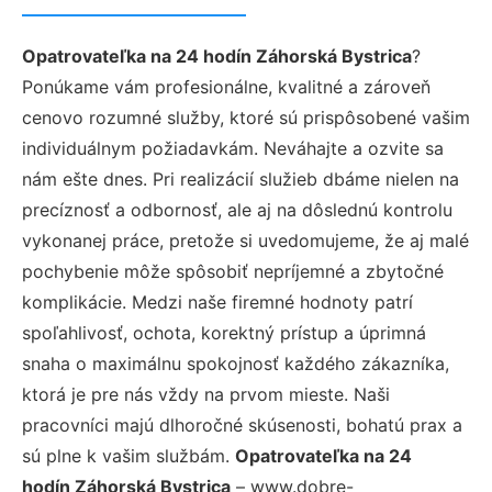
Opatrovateľka na 24 hodín Záhorská Bystrica
?
Ponúkame vám profesionálne, kvalitné a zároveň
cenovo rozumné služby, ktoré sú prispôsobené vašim
individuálnym požiadavkám. Neváhajte a ozvite sa
nám ešte dnes. Pri realizácií služieb dbáme nielen na
precíznosť a odbornosť, ale aj na dôslednú kontrolu
vykonanej práce, pretože si uvedomujeme, že aj malé
pochybenie môže spôsobiť nepríjemné a zbytočné
komplikácie. Medzi naše firemné hodnoty patrí
spoľahlivosť, ochota, korektný prístup a úprimná
snaha o maximálnu spokojnosť každého zákazníka,
ktorá je pre nás vždy na prvom mieste. Naši
pracovníci majú dlhoročné skúsenosti, bohatú prax a
sú plne k vašim službám.
Opatrovateľka na 24
hodín Záhorská Bystrica
– www.dobre-