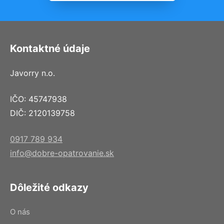
Kontaktné údaje
Javorry n.o.
IČO: 45747938
DIČ: 2120139758
0917 789 934
info@dobre-opatrovanie.sk
Dôležité odkazy
O nás