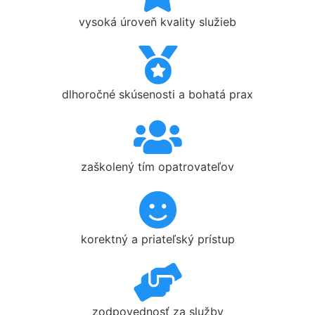
vysoká úroveň kvality služieb
dlhoročné skúsenosti a bohatá prax
zaškolený tím opatrovateľov
korektný a priateľský prístup
zodpovednosť za služby