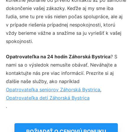
dokončenie vašej zákazky. Keďže aj my sme iba
ľudia, sme tu pre vás nielen počas spolupráce, ale aj
v prípade riešenia prípadnej nespokojnosti, ktorú
vždy berieme vážne a snažíme sa ju vyriešiť k vašej
spokojnosti.
Opatrovateľka na 24 hodín Záhorská Bystrica
? S
nami sa o výsledok nemusíte obávať. Neváhajte a
kontaktujte nás pre viac informácií. Prezrite si aj
ďalšie naše služby, ako napríklad
Opatrovateľka seniorov Záhorská Bystrica
,
Opatrovateľka detí Záhorská Bystrica
.
POŽIADAŤ O CENOVÚ PONUKU