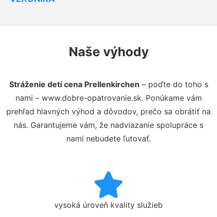
Naše výhody
Stráženie detí cena Prellenkirchen
– poďte do toho s
nami – www.dobre-opatrovanie.sk. Ponúkame vám
prehľad hlavných výhod a dôvodov, prečo sa obrátiť na
nás. Garantujeme vám, že nadviazanie spolupráce s
nami nebudete ľutovať.
vysoká úroveň kvality služieb