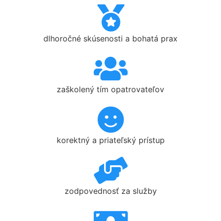
dlhoročné skúsenosti a bohatá prax
zaškolený tím opatrovateľov
korektný a priateľský prístup
zodpovednosť za služby