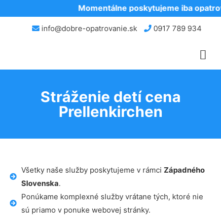
Momentálne poskytujeme iba opatrova
info@dobre-opatrovanie.sk
0917 789 934
Stráženie detí cena
Prellenkirchen
Všetky naše služby poskytujeme v rámci
Západného
Slovenska
.
Ponúkame komplexné služby vrátane tých, ktoré nie
sú priamo v ponuke webovej stránky.