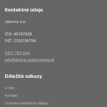
Kontaktné údaje
Javorry n.o.
IČO: 45747938
DIČ: 2120139758
0917 789 934
info@dobre-opatrovanie.sk
Dôležité odkazy
O nás
Kontakt
Ochrana osobných údajov