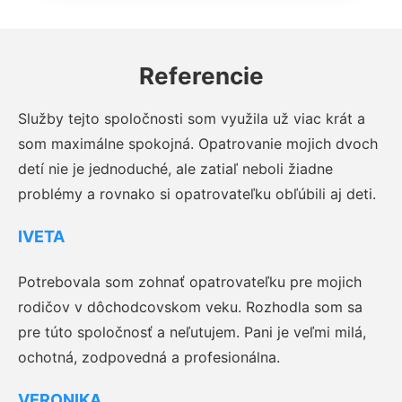
Referencie
Služby tejto spoločnosti som využila už viac krát a
som maximálne spokojná. Opatrovanie mojich dvoch
detí nie je jednoduché, ale zatiaľ neboli žiadne
problémy a rovnako si opatrovateľku obľúbili aj deti.
IVETA
Potrebovala som zohnať opatrovateľku pre mojich
rodičov v dôchodcovskom veku. Rozhodla som sa
pre túto spoločnosť a neľutujem. Pani je veľmi milá,
ochotná, zodpovedná a profesionálna.
VERONIKA