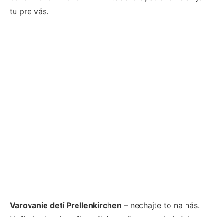
tu pre vás.
Varovanie detí Prellenkirchen
– nechajte to na nás.