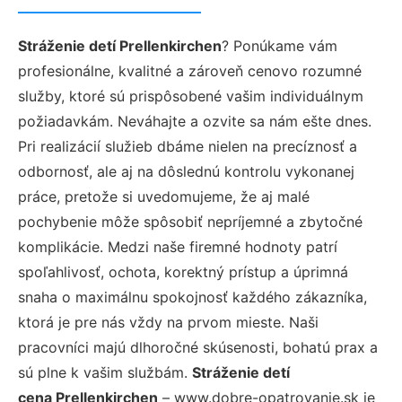
Stráženie detí Prellenkirchen
? Ponúkame vám
profesionálne, kvalitné a zároveň cenovo rozumné
služby, ktoré sú prispôsobené vašim individuálnym
požiadavkám. Neváhajte a ozvite sa nám ešte dnes.
Pri realizácií služieb dbáme nielen na precíznosť a
odbornosť, ale aj na dôslednú kontrolu vykonanej
práce, pretože si uvedomujeme, že aj malé
pochybenie môže spôsobiť nepríjemné a zbytočné
komplikácie. Medzi naše firemné hodnoty patrí
spoľahlivosť, ochota, korektný prístup a úprimná
snaha o maximálnu spokojnosť každého zákazníka,
ktorá je pre nás vždy na prvom mieste. Naši
pracovníci majú dlhoročné skúsenosti, bohatú prax a
sú plne k vašim službám.
Stráženie detí
cena Prellenkirchen
– www.dobre-opatrovanie.sk je