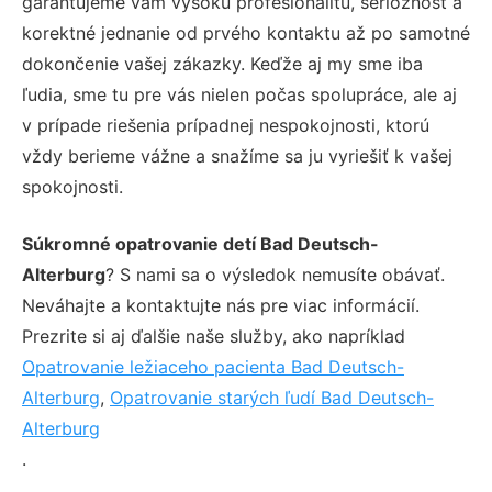
garantujeme vám vysokú profesionalitu, serióznosť a
korektné jednanie od prvého kontaktu až po samotné
dokončenie vašej zákazky. Keďže aj my sme iba
ľudia, sme tu pre vás nielen počas spolupráce, ale aj
v prípade riešenia prípadnej nespokojnosti, ktorú
vždy berieme vážne a snažíme sa ju vyriešiť k vašej
spokojnosti.
Súkromné opatrovanie detí Bad Deutsch-
Alterburg
? S nami sa o výsledok nemusíte obávať.
Neváhajte a kontaktujte nás pre viac informácií.
Prezrite si aj ďalšie naše služby, ako napríklad
Opatrovanie ležiaceho pacienta Bad Deutsch-
Alterburg
,
Opatrovanie starých ľudí Bad Deutsch-
Alterburg
.