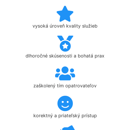
vysoká úroveň kvality služieb
dlhoročné skúsenosti a bohatá prax
zaškolený tím opatrovateľov
korektný a priateľský prístup