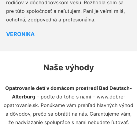
rodičov v dôchodcovskom veku. Rozhodla som sa
pre túto spoločnosť a neľutujem. Pani je veľmi milá,
ochotná, zodpovedná a profesionálna.
VERONIKA
Naše výhody
Opatrovanie detí v domácom prostredí Bad Deutsch-
Alterburg
– poďte do toho s nami – www.dobre-
opatrovanie.sk. Ponúkame vám prehľad hlavných výhod
a dôvodov, prečo sa obrátiť na nás. Garantujeme vám,
že nadviazanie spolupráce s nami nebudete ľutovať.