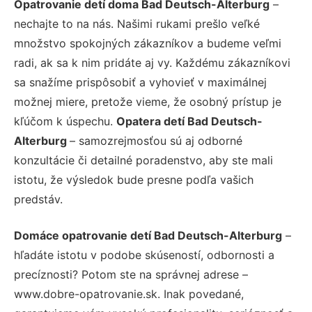
Opatrovanie detí doma Bad Deutsch-Alterburg
–
nechajte to na nás. Našimi rukami prešlo veľké
množstvo spokojných zákazníkov a budeme veľmi
radi, ak sa k nim pridáte aj vy. Každému zákazníkovi
sa snažíme prispôsobiť a vyhovieť v maximálnej
možnej miere, pretože vieme, že osobný prístup je
kľúčom k úspechu.
Opatera detí Bad Deutsch-
Alterburg
– samozrejmosťou sú aj odborné
konzultácie či detailné poradenstvo, aby ste mali
istotu, že výsledok bude presne podľa vašich
predstáv.
Domáce opatrovanie detí Bad Deutsch-Alterburg
–
hľadáte istotu v podobe skúseností, odbornosti a
precíznosti? Potom ste na správnej adrese –
www.dobre-opatrovanie.sk. Inak povedané,