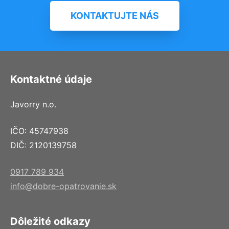
KONTAKTUJTE NÁS
Kontaktné údaje
Javorry n.o.
IČO: 45747938
DIČ: 2120139758
0917 789 934
info@dobre-opatrovanie.sk
Dôležité odkazy