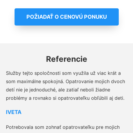
POŽIADAŤ O CENOVÚ PONUKU
Referencie
Služby tejto spoločnosti som využila už viac krát a
som maximálne spokojná. Opatrovanie mojich dvoch
detí nie je jednoduché, ale zatiaľ neboli žiadne
problémy a rovnako si opatrovateľku obľúbili aj deti.
IVETA
Potrebovala som zohnať opatrovateľku pre mojich