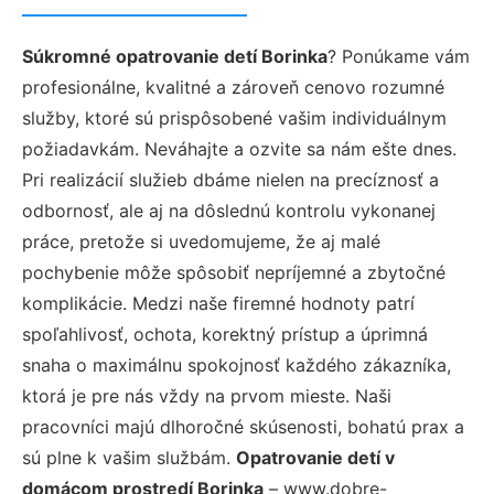
Súkromné opatrovanie detí Borinka
? Ponúkame vám
profesionálne, kvalitné a zároveň cenovo rozumné
služby, ktoré sú prispôsobené vašim individuálnym
požiadavkám. Neváhajte a ozvite sa nám ešte dnes.
Pri realizácií služieb dbáme nielen na precíznosť a
odbornosť, ale aj na dôslednú kontrolu vykonanej
práce, pretože si uvedomujeme, že aj malé
pochybenie môže spôsobiť nepríjemné a zbytočné
komplikácie. Medzi naše firemné hodnoty patrí
spoľahlivosť, ochota, korektný prístup a úprimná
snaha o maximálnu spokojnosť každého zákazníka,
ktorá je pre nás vždy na prvom mieste. Naši
pracovníci majú dlhoročné skúsenosti, bohatú prax a
sú plne k vašim službám.
Opatrovanie detí v
domácom prostredí Borinka
– www.dobre-