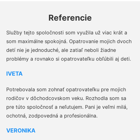
Referencie
Služby tejto spoločnosti som využila už viac krát a
som maximálne spokojná. Opatrovanie mojich dvoch
detí nie je jednoduché, ale zatiaľ neboli žiadne
problémy a rovnako si opatrovateľku obľúbili aj deti.
IVETA
Potrebovala som zohnať opatrovateľku pre mojich
rodičov v dôchodcovskom veku. Rozhodla som sa
pre túto spoločnosť a neľutujem. Pani je veľmi milá,
ochotná, zodpovedná a profesionálna.
VERONIKA