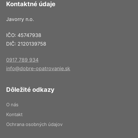
Kontaktné údaje
Javorry n.o.
IČO: 45747938
DIČ: 2120139758
0917 789 934
info@dobre-opatrovanie.sk
Dôležité odkazy
O nás
Kontakt
Ochrana osobných údajov