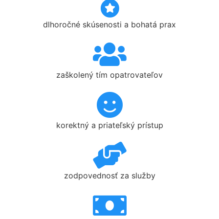
dlhoročné skúsenosti a bohatá prax
zaškolený tím opatrovateľov
korektný a priateľský prístup
zodpovednosť za služby