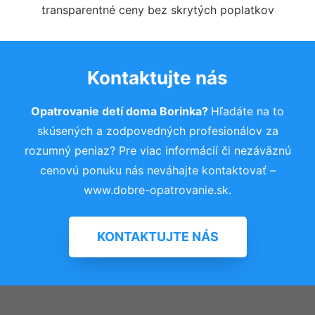
transparentné ceny bez skrytých poplatkov
Kontaktujte nás
Opatrovanie detí doma Borinka?
Hľadáte na to
skúsených a zodpovedných profesionálov za
rozumný peniaz? Pre viac informácií či nezáväznú
cenovú ponuku nás neváhajte kontaktovať –
www.dobre-opatrovanie.sk.
KONTAKTUJTE NÁS