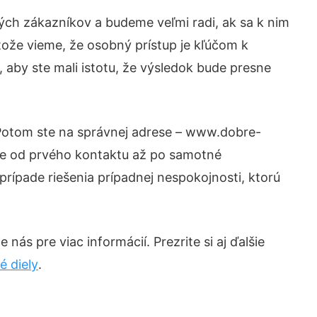
ých zákazníkov a budeme veľmi radi, ak sa k nim
tože vieme, že osobný prístup je kľúčom k
 aby ste mali istotu, že výsledok bude presne
 Potom ste na správnej adrese – www.dobre-
nie od prvého kontaktu až po samotné
prípade riešenia prípadnej nespokojnosti, ktorú
nás pre viac informácií. Prezrite si aj ďalšie
é diely
.