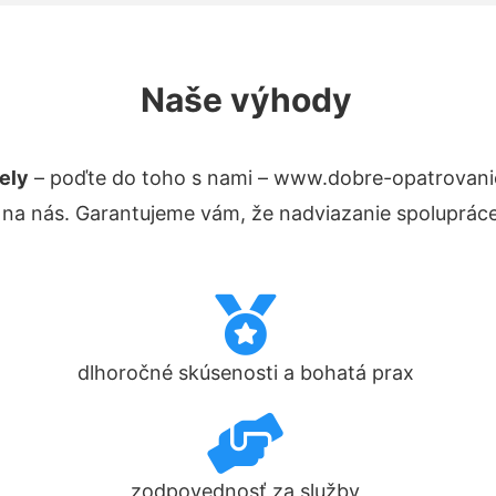
Naše výhody
ely
– poďte do toho s nami – www.dobre-opatrovani
 na nás. Garantujeme vám, že nadviazanie spolupráce
dlhoročné skúsenosti a bohatá prax
zodpovednosť za služby