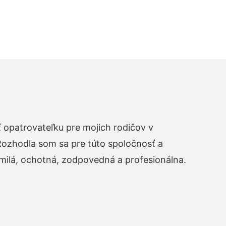
opatrovateľku pre mojich rodičov v
zhodla som sa pre túto spoločnosť a
 milá, ochotná, zodpovedná a profesionálna.