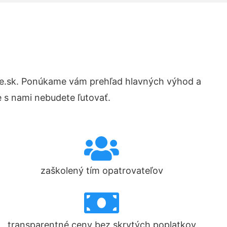
e.sk. Ponúkame vám prehľad hlavných výhod a
 s nami nebudete ľutovať.
zaškolený tím opatrovateľov
transparentné ceny bez skrytých poplatkov