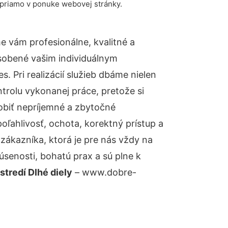
 priamo v ponuke webovej stránky.
 vám profesionálne, kvalitné a
sobené vašim individuálnym
 Pri realizácií služieb dbáme nielen
ntrolu vykonanej práce, pretože si
biť nepríjemné a zbytočné
oľahlivosť, ochota, korektný prístup a
ákazníka, ktorá je pre nás vždy na
senosti, bohatú prax a sú plne k
tredí Dlhé diely
– www.dobre-