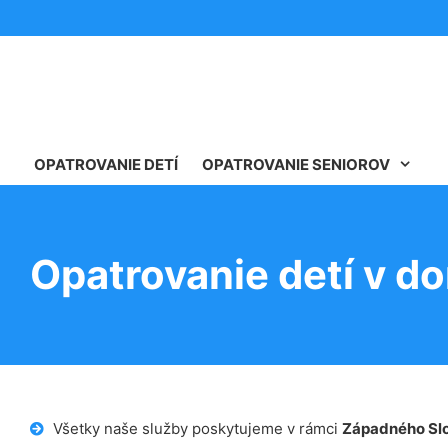
OPATROVANIE DETÍ
OPATROVANIE SENIOROV
Opatrovanie detí v d
Všetky naše služby poskytujeme v rámci
Západného Sl