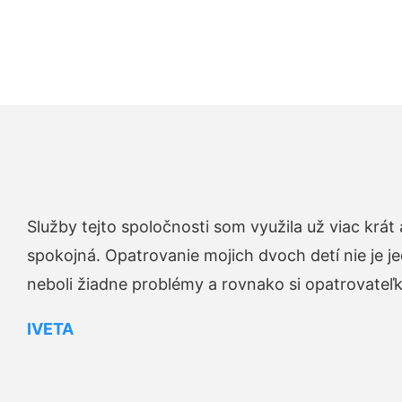
Služby tejto spoločnosti som využila už viac krá
spokojná. Opatrovanie mojich dvoch detí nie je je
neboli žiadne problémy a rovnako si opatrovateľku 
IVETA