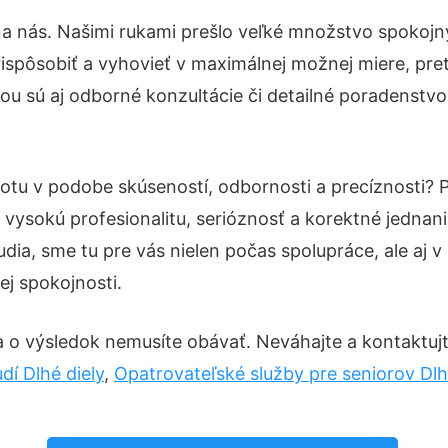
na nás. Našimi rukami prešlo veľké množstvo spokojn
ispôsobiť a vyhovieť v maximálnej možnej miere, pre
u sú aj odborné konzultácie či detailné poradenstvo,
totu v podobe skúseností, odbornosti a precíznosti?
vysokú profesionalitu, serióznosť a korektné jedna
ia, sme tu pre vás nielen počas spolupráce, ale aj v 
ej spokojnosti.
a o výsledok nemusíte obávať. Neváhajte a kontaktujte 
dí Dlhé diely
,
Opatrovateľské služby pre seniorov Dlh