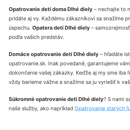
Opatrovanie detí doma Dlhé diely
– nechajte to 
pridáte aj vy. Každému zákazníkovi sa snažíme pr
úspechu.
Opatera detí Dlhé diely
– samozrejmosťo
podľa vašich predstáv.
Domáce opatrovanie detí Dlhé diely
– hľadáte is
opatrovanie.sk. Inak povedané, garantujeme vám 
dokončenie vašej zákazky. Keďže aj my sme iba ľud
vždy berieme vážne a snažíme sa ju vyriešiť k vaš
Súkromné opatrovanie detí Dlhé diely
? S nami s
naše služby, ako napríklad
Opatrovanie starých ľu