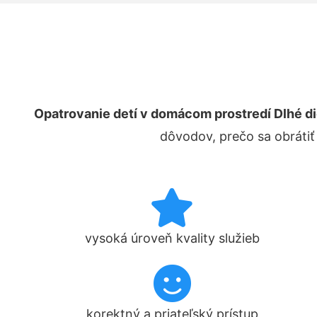
Opatrovanie detí v domácom prostredí Dlhé di
dôvodov, prečo sa obrátiť
vysoká úroveň kvality služieb
korektný a priateľský prístup