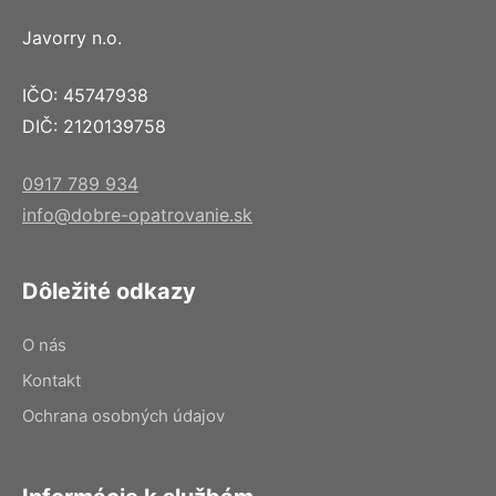
Javorry n.o.
IČO: 45747938
DIČ: 2120139758
0917 789 934
info@dobre-opatrovanie.sk
Dôležité odkazy
O nás
Kontakt
Ochrana osobných údajov