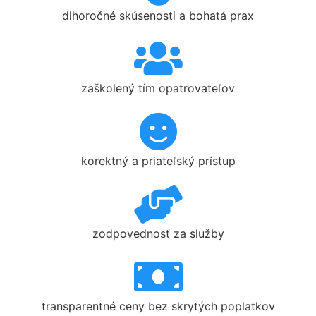
dlhoročné skúsenosti a bohatá prax
zaškolený tím opatrovateľov
korektný a priateľský prístup
zodpovednosť za služby
transparentné ceny bez skrytých poplatkov