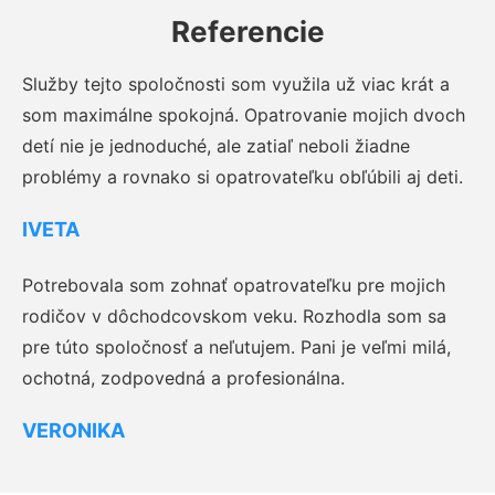
Referencie
Služby tejto spoločnosti som využila už viac krát a
som maximálne spokojná. Opatrovanie mojich dvoch
detí nie je jednoduché, ale zatiaľ neboli žiadne
problémy a rovnako si opatrovateľku obľúbili aj deti.
IVETA
Potrebovala som zohnať opatrovateľku pre mojich
rodičov v dôchodcovskom veku. Rozhodla som sa
pre túto spoločnosť a neľutujem. Pani je veľmi milá,
ochotná, zodpovedná a profesionálna.
VERONIKA