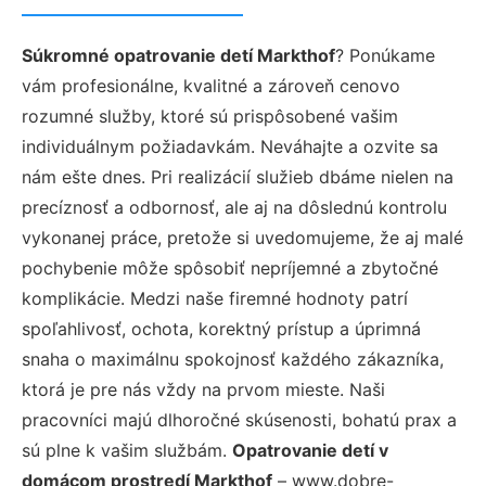
Súkromné opatrovanie detí Markthof
? Ponúkame
vám profesionálne, kvalitné a zároveň cenovo
rozumné služby, ktoré sú prispôsobené vašim
individuálnym požiadavkám. Neváhajte a ozvite sa
nám ešte dnes. Pri realizácií služieb dbáme nielen na
precíznosť a odbornosť, ale aj na dôslednú kontrolu
vykonanej práce, pretože si uvedomujeme, že aj malé
pochybenie môže spôsobiť nepríjemné a zbytočné
komplikácie. Medzi naše firemné hodnoty patrí
spoľahlivosť, ochota, korektný prístup a úprimná
snaha o maximálnu spokojnosť každého zákazníka,
ktorá je pre nás vždy na prvom mieste. Naši
pracovníci majú dlhoročné skúsenosti, bohatú prax a
sú plne k vašim službám.
Opatrovanie detí v
domácom prostredí Markthof
– www.dobre-