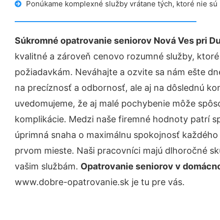
Ponúkame komplexné služby vrátane tých, ktoré nie sú
Súkromné opatrovanie seniorov Nová Ves pri Du
kvalitné a zároveň cenovo rozumné služby, ktoré
požiadavkám. Neváhajte a ozvite sa nám ešte dnes.
na precíznosť a odbornosť, ale aj na dôslednú ko
uvedomujeme, že aj malé pochybenie môže spôso
komplikácie. Medzi naše firemné hodnoty patrí sp
úprimná snaha o maximálnu spokojnosť každého z
prvom mieste. Naši pracovníci majú dlhoročné skú
vašim službám.
Opatrovanie seniorov v domácnos
www.dobre-opatrovanie.sk je tu pre vás.