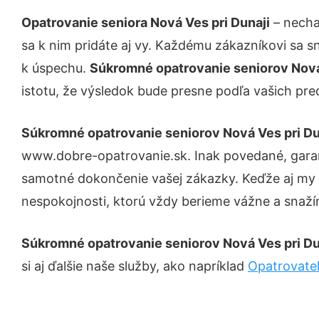
Opatrovanie seniora Nová Ves pri Dunaji
– necha
sa k nim pridáte aj vy. Každému zákazníkovi sa s
k úspechu.
Súkromné opatrovanie seniorov Nová
istotu, že výsledok bude presne podľa vašich pre
Súkromné opatrovanie seniorov Nová Ves pri Du
www.dobre-opatrovanie.sk. Inak povedané, garan
samotné dokončenie vašej zákazky. Keďže aj my sm
nespokojnosti, ktorú vždy berieme vážne a snažíme
Súkromné opatrovanie seniorov Nová Ves pri Du
si aj ďalšie naše služby, ako napríklad
Opatrovateľ