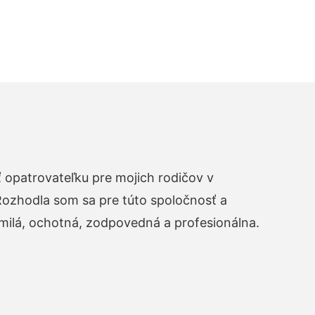
opatrovateľku pre mojich rodičov v
zhodla som sa pre túto spoločnosť a
 milá, ochotná, zodpovedná a profesionálna.