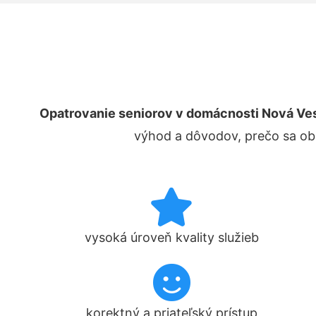
Opatrovanie seniorov v domácnosti Nová Ves 
výhod a dôvodov, prečo sa obr
vysoká úroveň kvality služieb
korektný a priateľský prístup