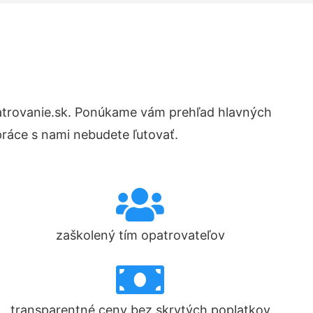
trovanie.sk. Ponúkame vám prehľad hlavných
ráce s nami nebudete ľutovať.
zaškolený tím opatrovateľov
transparentné ceny bez skrytých poplatkov