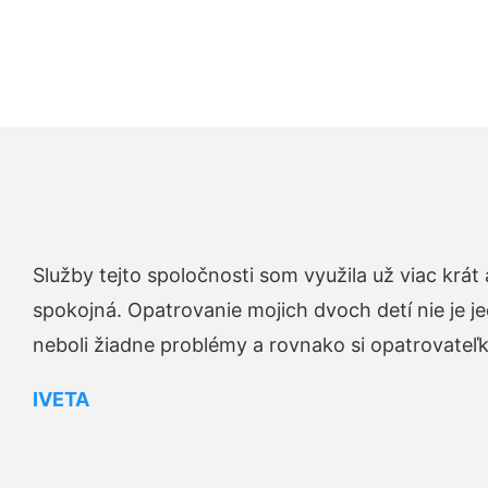
Služby tejto spoločnosti som využila už viac krá
spokojná. Opatrovanie mojich dvoch detí nie je je
neboli žiadne problémy a rovnako si opatrovateľku 
IVETA