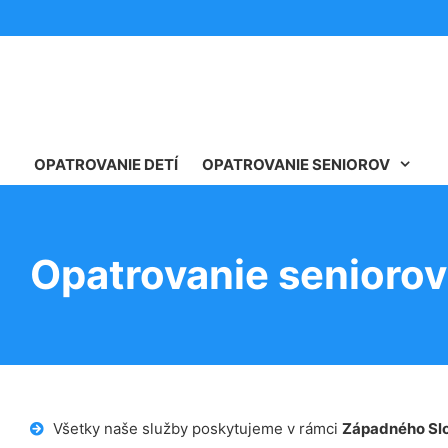
OPATROVANIE DETÍ
OPATROVANIE SENIOROV
Opatrovanie seniorov
Všetky naše služby poskytujeme v rámci
Západného Sl