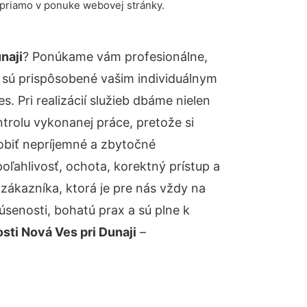
 priamo v ponuke webovej stránky.
naji
? Ponúkame vám profesionálne,
 sú prispôsobené vašim individuálnym
 Pri realizácií služieb dbáme nielen
ntrolu vykonanej práce, pretože si
biť nepríjemné a zbytočné
oľahlivosť, ochota, korektný prístup a
ákazníka, ktorá je pre nás vždy na
senosti, bohatú prax a sú plne k
ti Nová Ves pri Dunaji
–