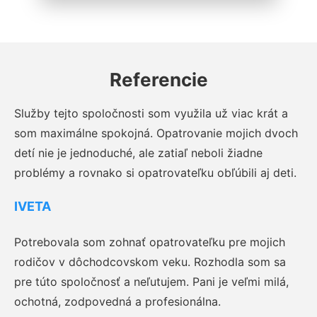
Referencie
Služby tejto spoločnosti som využila už viac krát a
som maximálne spokojná. Opatrovanie mojich dvoch
detí nie je jednoduché, ale zatiaľ neboli žiadne
problémy a rovnako si opatrovateľku obľúbili aj deti.
IVETA
Potrebovala som zohnať opatrovateľku pre mojich
rodičov v dôchodcovskom veku. Rozhodla som sa
pre túto spoločnosť a neľutujem. Pani je veľmi milá,
ochotná, zodpovedná a profesionálna.