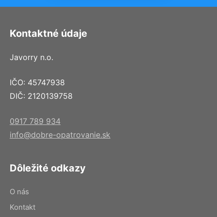
Kontaktné údaje
Javorry n.o.
IČO: 45747938
DIČ: 2120139758
0917 789 934
info@dobre-opatrovanie.sk
Dôležité odkazy
O nás
Kontakt