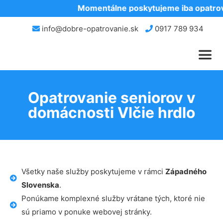
Momentálne poskytujeme iba opatrova
info@dobre-opatrovanie.sk
0917 789 934
Opatrovanie seniorov v
domácnosti Vlčie hrdlo
Všetky naše služby poskytujeme v rámci
Západného
Slovenska
.
Ponúkame komplexné služby vrátane tých, ktoré nie
sú priamo v ponuke webovej stránky.