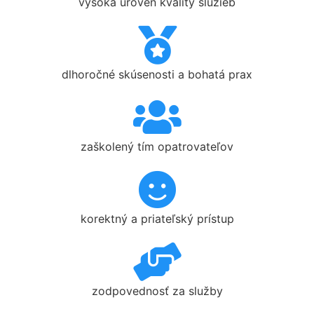
vysoká úroveň kvality služieb
dlhoročné skúsenosti a bohatá prax
zaškolený tím opatrovateľov
korektný a priateľský prístup
zodpovednosť za služby