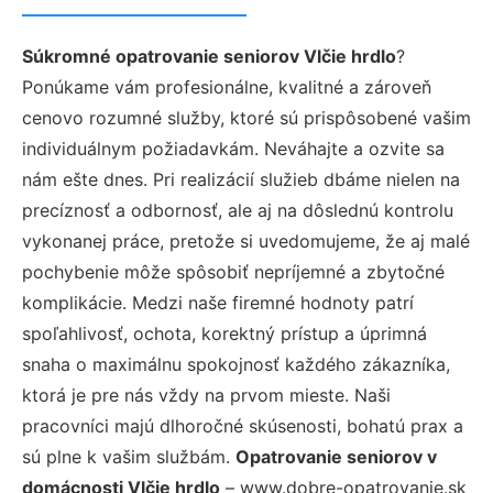
Súkromné opatrovanie seniorov Vlčie hrdlo
?
Ponúkame vám profesionálne, kvalitné a zároveň
cenovo rozumné služby, ktoré sú prispôsobené vašim
individuálnym požiadavkám. Neváhajte a ozvite sa
nám ešte dnes. Pri realizácií služieb dbáme nielen na
precíznosť a odbornosť, ale aj na dôslednú kontrolu
vykonanej práce, pretože si uvedomujeme, že aj malé
pochybenie môže spôsobiť nepríjemné a zbytočné
komplikácie. Medzi naše firemné hodnoty patrí
spoľahlivosť, ochota, korektný prístup a úprimná
snaha o maximálnu spokojnosť každého zákazníka,
ktorá je pre nás vždy na prvom mieste. Naši
pracovníci majú dlhoročné skúsenosti, bohatú prax a
sú plne k vašim službám.
Opatrovanie seniorov v
domácnosti Vlčie hrdlo
– www.dobre-opatrovanie.sk