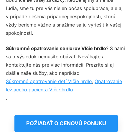
ľudia, sme tu pre vás nielen počas spolupráce, ale aj
v prípade riešenia prípadnej nespokojnosti, ktorú
vždy berieme vážne a snažíme sa ju vyriešiť k vašej
spokojnosti.
Súkromné opatrovanie seniorov Vlčie hrdlo
? S nami
sa o výsledok nemusíte obávať. Neváhajte a
kontaktujte nás pre viac informácií. Prezrite si aj
ďalšie naše služby, ako napríklad
Súkromné opatrovanie detí Vlčie hrdlo
,
Opatrovanie
ležiaceho pacienta Vlčie hrdlo
.
POŽIADAŤ O CENOVÚ PONUKU