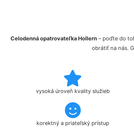
Celodenná opatrovateľka Hollern
– poďte do to
obrátiť na nás. 
vysoká úroveň kvality služieb
korektný a priateľský prístup