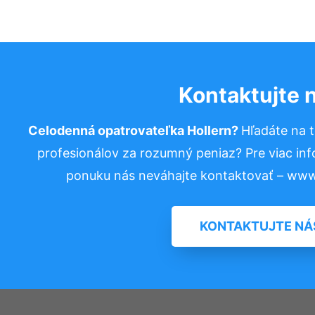
Kontaktujte 
Celodenná opatrovateľka Hollern?
Hľadáte na 
profesionálov za rozumný peniaz? Pre viac in
ponuku nás neváhajte kontaktovať – www
KONTAKTUJTE NÁ