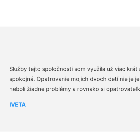
Služby tejto spoločnosti som využila už viac krá
spokojná. Opatrovanie mojich dvoch detí nie je je
neboli žiadne problémy a rovnako si opatrovateľku 
IVETA