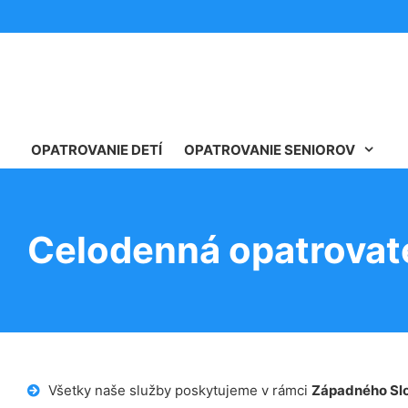
OPATROVANIE DETÍ
OPATROVANIE SENIOROV
Celodenná opatrovate
Všetky naše služby poskytujeme v rámci
Západného Sl