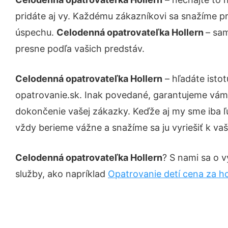
pridáte aj vy. Každému zákazníkovi sa snažíme pr
úspechu.
Celodenná opatrovateľka Hollern
– sam
presne podľa vašich predstáv.
Celodenná opatrovateľka Hollern
– hľadáte isto
opatrovanie.sk. Inak povedané, garantujeme vám 
dokončenie vašej zákazky. Keďže aj my sme iba ľud
vždy berieme vážne a snažíme sa ju vyriešiť k vaš
Celodenná opatrovateľka Hollern
? S nami sa o v
služby, ako napríklad
Opatrovanie detí cena za h