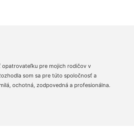
opatrovateľku pre mojich rodičov v
zhodla som sa pre túto spoločnosť a
 milá, ochotná, zodpovedná a profesionálna.