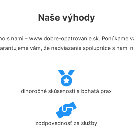
Naše výhody
ho s nami – www.dobre-opatrovanie.sk. Ponúkame v
Garantujeme vám, že nadviazanie spolupráce s nami n
dlhoročné skúsenosti a bohatá prax
zodpovednosť za služby