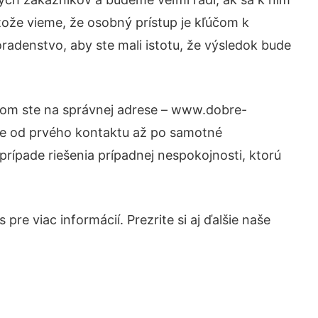
tože vieme, že osobný prístup je kľúčom k
radenstvo, aby ste mali istotu, že výsledok bude
otom ste na správnej adrese – www.dobre-
nie od prvého kontaktu až po samotné
prípade riešenia prípadnej nespokojnosti, ktorú
re viac informácií. Prezrite si aj ďalšie naše