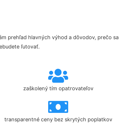
ám prehľad hlavných výhod a dôvodov, prečo sa
ebudete ľutovať.
zaškolený tím opatrovateľov
transparentné ceny bez skrytých poplatkov