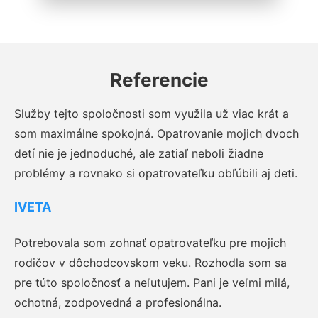
Referencie
Služby tejto spoločnosti som využila už viac krát a
som maximálne spokojná. Opatrovanie mojich dvoch
detí nie je jednoduché, ale zatiaľ neboli žiadne
problémy a rovnako si opatrovateľku obľúbili aj deti.
IVETA
Potrebovala som zohnať opatrovateľku pre mojich
rodičov v dôchodcovskom veku. Rozhodla som sa
pre túto spoločnosť a neľutujem. Pani je veľmi milá,
ochotná, zodpovedná a profesionálna.