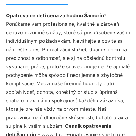
Opatrovanie detí cena za hodinu Šamorín
?
Ponúkame vám profesionálne, kvalitné a zároveň
cenovo rozumné služby, ktoré sú prispôsobené vašim
individuálnym požiadavkám. Neváhajte a ozvite sa
nám ešte dnes. Pri realizácií služieb dbáme nielen na
precíznosť a odbornosť, ale aj na dôslednú kontrolu
vykonanej práce, pretože si uvedomujeme, že aj malé
pochybenie môže spôsobiť nepríjemné a zbytočné
komplikácie. Medzi naše firemné hodnoty patrí
spoľahlivosť, ochota, korektný prístup a úprimná
snaha o maximálnu spokojnosť každého zákazníka,
ktorá je pre nás vždy na prvom mieste. Naši
pracovníci majú dlhoročné skúsenosti, bohatú prax a
sú plne k vašim službám.
Cenník opatrovania
detí Šamorín
– www.dobre-opatrovanie.sk je tu pre