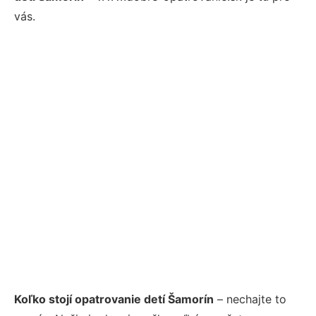
vás.
Koľko stojí opatrovanie detí Šamorín
– nechajte to