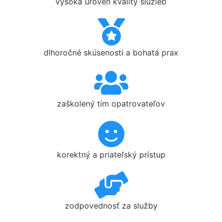
vysoká úroveň kvality služieb
dlhoročné skúsenosti a bohatá prax
zaškolený tím opatrovateľov
korektný a priateľský prístup
zodpovednosť za služby