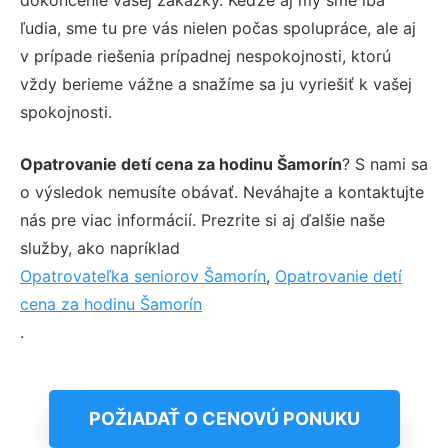
ľudia, sme tu pre vás nielen počas spolupráce, ale aj
v prípade riešenia prípadnej nespokojnosti, ktorú
vždy berieme vážne a snažíme sa ju vyriešiť k vašej
spokojnosti.
Opatrovanie detí cena za hodinu Šamorín
? S nami sa
o výsledok nemusíte obávať. Neváhajte a kontaktujte
nás pre viac informácií. Prezrite si aj ďalšie naše
služby, ako napríklad
Opatrovateľka seniorov Šamorín
,
Opatrovanie detí
cena za hodinu Šamorín
.
POŽIADAŤ O CENOVÚ PONUKU