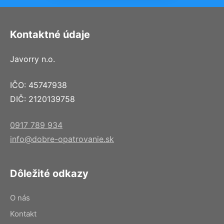
Kontaktné údaje
Javorry n.o.
IČO: 45747938
DIČ: 2120139758
0917 789 934
info@dobre-opatrovanie.sk
Dôležité odkazy
O nás
Kontakt