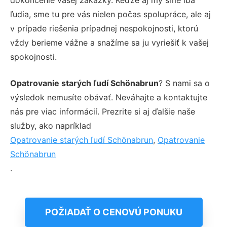
ľudia, sme tu pre vás nielen počas spolupráce, ale aj
v prípade riešenia prípadnej nespokojnosti, ktorú
vždy berieme vážne a snažíme sa ju vyriešiť k vašej
spokojnosti.
Opatrovanie starých ľudí Schönabrun
? S nami sa o
výsledok nemusíte obávať. Neváhajte a kontaktujte
nás pre viac informácií. Prezrite si aj ďalšie naše
služby, ako napríklad
Opatrovanie starých ľudí Schönabrun
,
Opatrovanie
Schönabrun
.
POŽIADAŤ O CENOVÚ PONUKU