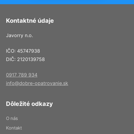
Kontaktné údaje
Javorry n.o.
IČO: 45747938
DIČ: 2120139758
0917 789 934
info@dobre-opatrovanie.sk
Dôležité odkazy
O nás
Kontakt