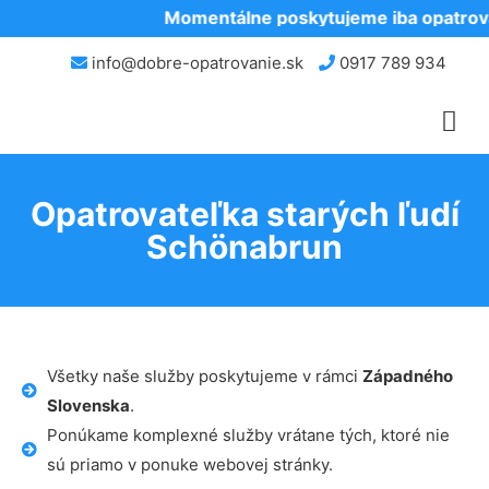
Momentálne poskytujeme iba opatrovan
info@dobre-opatrovanie.sk
0917 789 934
Opatrovateľka starých ľudí
Schönabrun
Všetky naše služby poskytujeme v rámci
Západného
Slovenska
.
Ponúkame komplexné služby vrátane tých, ktoré nie
sú priamo v ponuke webovej stránky.