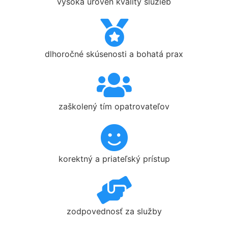
vysoká úroveň kvality služieb
dlhoročné skúsenosti a bohatá prax
zaškolený tím opatrovateľov
korektný a priateľský prístup
zodpovednosť za služby