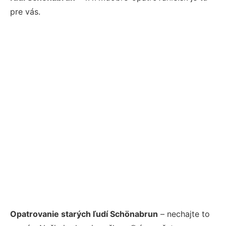
pre vás.
Opatrovanie starých ľudí Schönabrun
– nechajte to