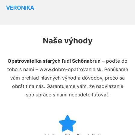
VERONIKA
Naše výhody
Opatrovateľka starých ľudí Schönabrun
– poďte do
toho s nami – www.dobre-opatrovanie.sk. Ponúkame
vám prehľad hlavných výhod a dôvodov, prečo sa
obrátiť na nás. Garantujeme vám, že nadviazanie
spolupráce s nami nebudete ľutovať.