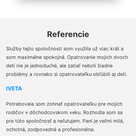
Referencie
Služby tejto spoločnosti som využila už viac krát a
som maximálne spokojná. Opatrovanie mojich dvoch
detí nie je jednoduché, ale zatiaľ neboli žiadne
problémy a rovnako si opatrovateľku obľúbili aj deti.
IVETA
Potrebovala som zohnať opatrovateľku pre mojich
rodičov v dôchodcovskom veku. Rozhodla som sa
pre túto spoločnosť a neľutujem. Pani je veľmi milá,
ochotná, zodpovedná a profesionálna.