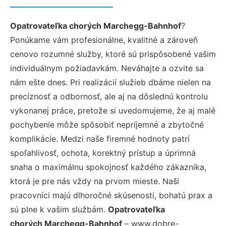
Opatrovateľka chorých Marchegg-Bahnhof
?
Ponúkame vám profesionálne, kvalitné a zároveň
cenovo rozumné služby, ktoré sú prispôsobené vašim
individuálnym požiadavkám. Neváhajte a ozvite sa
nám ešte dnes. Pri realizácií služieb dbáme nielen na
precíznosť a odbornosť, ale aj na dôslednú kontrolu
vykonanej práce, pretože si uvedomujeme, že aj malé
pochybenie môže spôsobiť nepríjemné a zbytočné
komplikácie. Medzi naše firemné hodnoty patrí
spoľahlivosť, ochota, korektný prístup a úprimná
snaha o maximálnu spokojnosť každého zákazníka,
ktorá je pre nás vždy na prvom mieste. Naši
pracovníci majú dlhoročné skúsenosti, bohatú prax a
sú plne k vašim službám.
Opatrovateľka
chorých Marchegg-Bahnhof
– www.dobre-