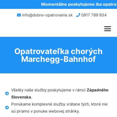
Momentálne poskytujeme iba opatrova
info@dobre-opatrovanie.sk
0917 789 934
Opatrovateľka chorých
Marchegg-Bahnhof
Všetky naše služby poskytujeme v rámci
Západného
Slovenska
.
Ponúkame komplexné služby vrátane tých, ktoré nie
sú priamo v ponuke webovej stránky.