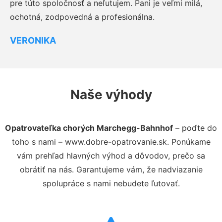
pre túto spoločnosť a neľutujem. Pani je veľmi milá,
ochotná, zodpovedná a profesionálna.
VERONIKA
Naše výhody
Opatrovateľka chorých Marchegg-Bahnhof
– poďte do
toho s nami – www.dobre-opatrovanie.sk. Ponúkame
vám prehľad hlavných výhod a dôvodov, prečo sa
obrátiť na nás. Garantujeme vám, že nadviazanie
spolupráce s nami nebudete ľutovať.