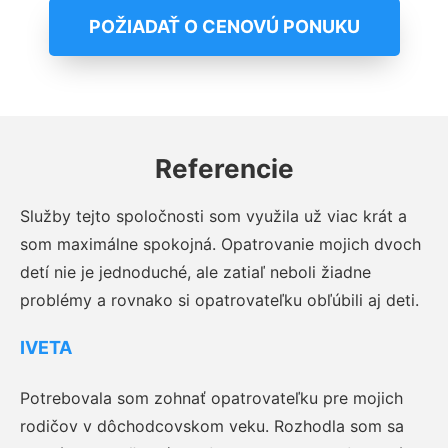
POŽIADAŤ O CENOVÚ PONUKU
Referencie
Služby tejto spoločnosti som využila už viac krát a
som maximálne spokojná. Opatrovanie mojich dvoch
detí nie je jednoduché, ale zatiaľ neboli žiadne
problémy a rovnako si opatrovateľku obľúbili aj deti.
IVETA
Potrebovala som zohnať opatrovateľku pre mojich
rodičov v dôchodcovskom veku. Rozhodla som sa