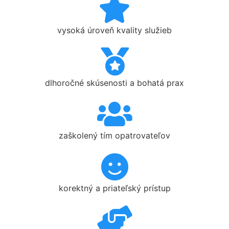
vysoká úroveň kvality služieb
dlhoročné skúsenosti a bohatá prax
zaškolený tím opatrovateľov
korektný a priateľský prístup