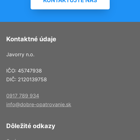
KONTAKTUJTE NÁS
Kontaktné údaje
Javorry n.o.
IČO: 45747938
DIČ: 2120139758
0917 789 934
info@dobre-opatrovanie.sk
Dôležité odkazy