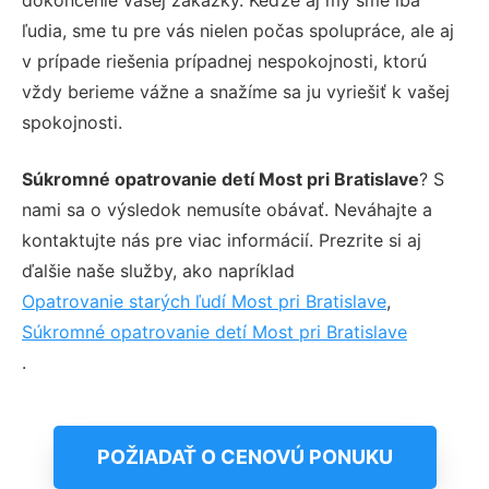
ľudia, sme tu pre vás nielen počas spolupráce, ale aj
v prípade riešenia prípadnej nespokojnosti, ktorú
vždy berieme vážne a snažíme sa ju vyriešiť k vašej
spokojnosti.
Súkromné opatrovanie detí Most pri Bratislave
? S
nami sa o výsledok nemusíte obávať. Neváhajte a
kontaktujte nás pre viac informácií. Prezrite si aj
ďalšie naše služby, ako napríklad
Opatrovanie starých ľudí Most pri Bratislave
,
Súkromné opatrovanie detí Most pri Bratislave
.
POŽIADAŤ O CENOVÚ PONUKU