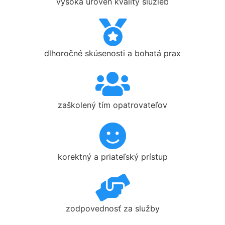
vysoká úroveň kvality služieb
dlhoročné skúsenosti a bohatá prax
zaškolený tím opatrovateľov
korektný a priateľský prístup
zodpovednosť za služby