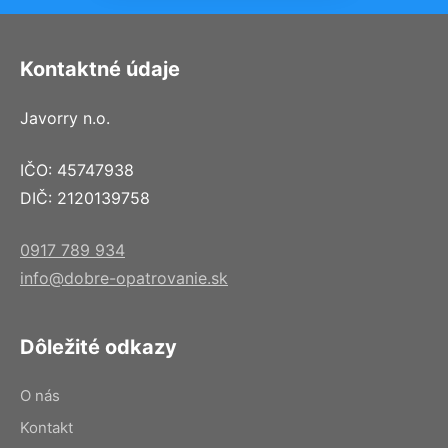
Kontaktné údaje
Javorry n.o.
IČO: 45747938
DIČ: 2120139758
0917 789 934
info@dobre-opatrovanie.sk
Dôležité odkazy
O nás
Kontakt