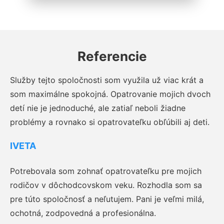
Referencie
Služby tejto spoločnosti som využila už viac krát a
som maximálne spokojná. Opatrovanie mojich dvoch
detí nie je jednoduché, ale zatiaľ neboli žiadne
problémy a rovnako si opatrovateľku obľúbili aj deti.
IVETA
Potrebovala som zohnať opatrovateľku pre mojich
rodičov v dôchodcovskom veku. Rozhodla som sa
pre túto spoločnosť a neľutujem. Pani je veľmi milá,
ochotná, zodpovedná a profesionálna.