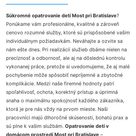
Súkromné opatrovanie detí Most pri Bratislave
?
Ponúkame vám profesionálne, kvalitné a zároveň
cenovo rozumné služby, ktoré sú prispôsobené vašim
individuálnym požiadavkám. Neváhajte a ozvite sa
nám ešte dnes. Pri realizácií služieb dbáme nielen na
precíznosť a odbornosť, ale aj na dôslednú kontrolu
vykonanej práce, pretože si uvedomujeme, že aj malé
pochybenie môže spôsobiť nepríjemné a zbytočné
komplikácie. Medzi naše firemné hodnoty patrí
spoľahlivosť, ochota, korektný prístup a úprimná
snaha o maximálnu spokojnosť každého zákazníka,
ktorá je pre nás vždy na prvom mieste. Naši
pracovníci majú dlhoročné skúsenosti, bohatú prax a
sú plne k vašim službám.
Opatrovanie detí v
domácom prostredí Most pri Bratislave
–