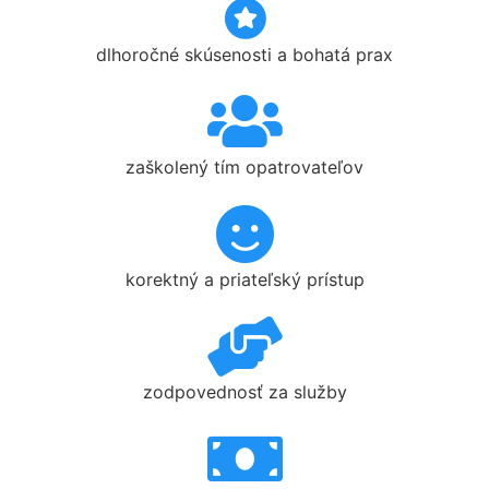
dlhoročné skúsenosti a bohatá prax
zaškolený tím opatrovateľov
korektný a priateľský prístup
zodpovednosť za služby