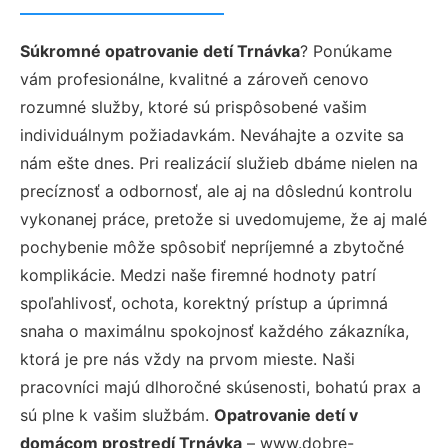
Súkromné opatrovanie detí Trnávka
? Ponúkame
vám profesionálne, kvalitné a zároveň cenovo
rozumné služby, ktoré sú prispôsobené vašim
individuálnym požiadavkám. Neváhajte a ozvite sa
nám ešte dnes. Pri realizácií služieb dbáme nielen na
precíznosť a odbornosť, ale aj na dôslednú kontrolu
vykonanej práce, pretože si uvedomujeme, že aj malé
pochybenie môže spôsobiť nepríjemné a zbytočné
komplikácie. Medzi naše firemné hodnoty patrí
spoľahlivosť, ochota, korektný prístup a úprimná
snaha o maximálnu spokojnosť každého zákazníka,
ktorá je pre nás vždy na prvom mieste. Naši
pracovníci majú dlhoročné skúsenosti, bohatú prax a
sú plne k vašim službám.
Opatrovanie detí v
domácom prostredí Trnávka
– www.dobre-