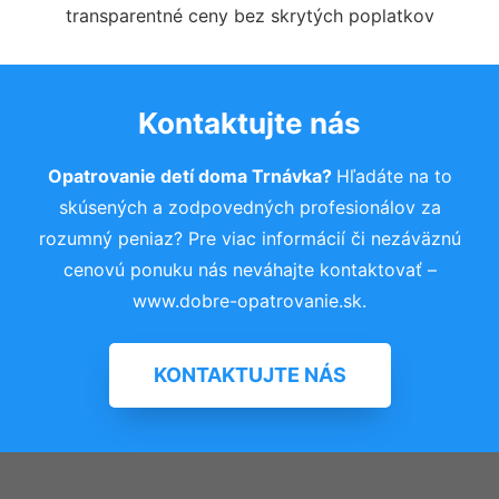
transparentné ceny bez skrytých poplatkov
Kontaktujte nás
Opatrovanie detí doma Trnávka?
Hľadáte na to
skúsených a zodpovedných profesionálov za
rozumný peniaz? Pre viac informácií či nezáväznú
cenovú ponuku nás neváhajte kontaktovať –
www.dobre-opatrovanie.sk.
KONTAKTUJTE NÁS