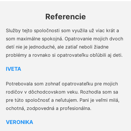
Referencie
Služby tejto spoločnosti som využila už viac krát a
som maximálne spokojná. Opatrovanie mojich dvoch
detí nie je jednoduché, ale zatiaľ neboli žiadne
problémy a rovnako si opatrovateľku obľúbili aj deti.
IVETA
Potrebovala som zohnať opatrovateľku pre mojich
rodičov v dôchodcovskom veku. Rozhodla som sa
pre túto spoločnosť a neľutujem. Pani je veľmi milá,
ochotná, zodpovedná a profesionálna.
VERONIKA