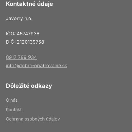
Kontaktné údaje
Javorry n.o.
IČO: 45747938
DIČ: 2120139758
0917 789 934
info@dobre-opatrovanie.sk
Dôležité odkazy
O nás
Kontakt
Ochrana osobných údajov